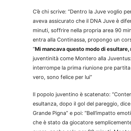
C’è chi scrive: “Dentro la Juve voglio p
aveva assicurato che il DNA Juve è difen
minuti, soffrire nella propria area 90 m
entra alla Continassa, propongo un cors
“
Mi mancava questo modo di esultare,
juventinità come Montero alla Juventu
interrompe la prima riunione pre part
vero, sono felice per lui”
Il popolo juventino è scatenato: “Con
esultanza, dopo il gol del pareggio, dice
Grande Pigna” e poi: “Bell’impatto emot
che è stato da giocatore semplicemente 