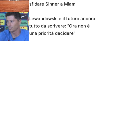
sfidare Sinner a Miami
Lewandowski e il futuro ancora
tutto da scrivere: “Ora non è
una priorità decidere”