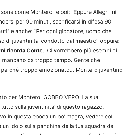
ersone come Montero” e poi: “Eppure Allegri mi
dersi per 90 minuti, sacrificarsi in difesa 90
inuti” e anche: “Per ogni giocatore, uomo che
o di juventinita’ condotto dal maestro” oppure:
 mi ricorda Conte…
Ci vorrebbero più esempi di
s: mancano da troppo tempo. Gente che
ita perché troppo emozionato… Montero juventino
tento per Montero, GOBBO VERO. La sua
 tutto sulla juventinita’ di questo ragazzo.
ivo in questa epoca un po’ magra, vedere colui
un idolo sulla panchina della tua squadra del