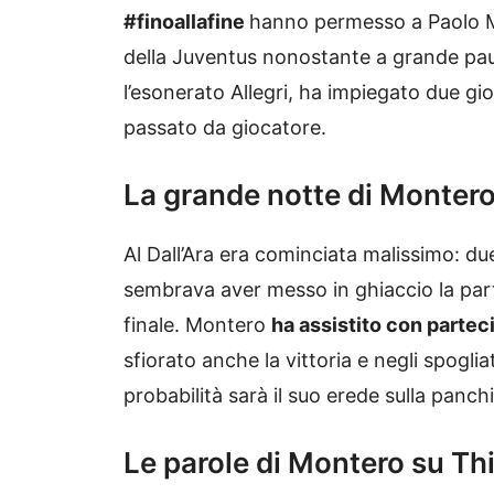
#finoallafine
hanno permesso a Paolo Mo
della Juventus nonostante a grande paur
l’esonerato Allegri, ha impiegato due gio
passato da giocatore.
La grande notte di Monter
Al Dall’Ara era cominciata malissimo: due 
sembrava aver messo in ghiaccio la part
finale. Montero
ha assistito con partec
sfiorato anche la vittoria e negli spogl
probabilità sarà il suo erede sulla pan
Le parole di Montero su Th