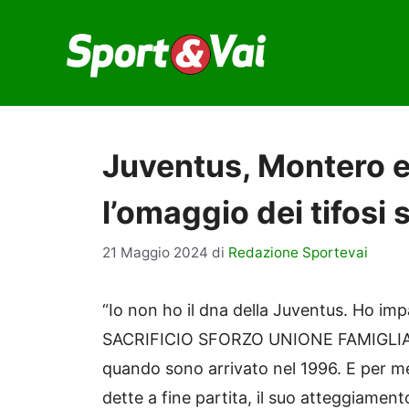
Vai
al
contenuto
Juventus, Montero e
l’omaggio dei tifosi
21 Maggio 2024
di
Redazione Sportevai
“Io non ho il dna della Juventus. Ho im
SACRIFICIO SFORZO UNIONE FAMIGLIA. 
quando sono arrivato nel 1996. E per me 
dette a fine partita, il suo atteggiamen