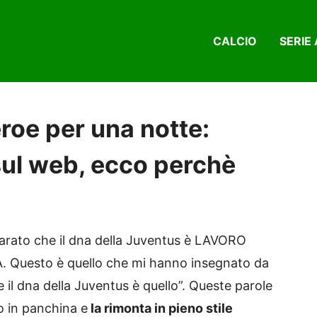
CALCIO
SERIE 
roe per una notte:
 sul web, ecco perchè
parato che il dna della Juventus è LAVORO
Questo è quello che mi hanno insegnato da
il dna della Juventus è quello”. Queste parole
to in panchina e
la rimonta in pieno stile