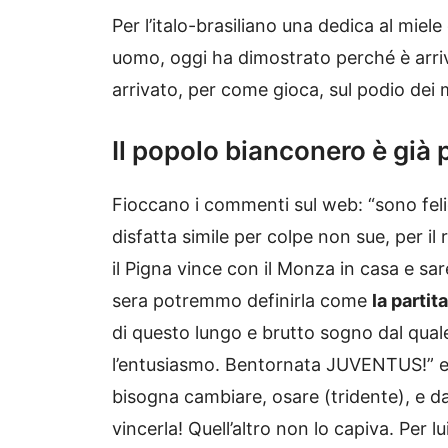
Per l’italo-brasiliano una dedica al mie
uomo, oggi ha dimostrato perché è arri
arrivato, per come gioca, sul podio dei m
Il popolo bianconero è già
Fioccano i commenti sul web: “sono fel
disfatta simile per colpe non sue, per i
il Pigna vince con il Monza in casa e sare
sera potremmo definirla come
la partit
di questo lungo e brutto sogno dal quale
l’entusiasmo. Bentornata JUVENTUS!” e 
bisogna cambiare, osare (tridente), e da 
vincerla! Quell’altro non lo capiva. Per 