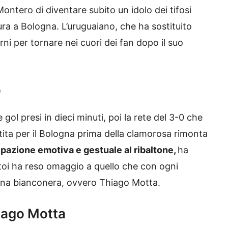
ntero di diventare subito un idolo dei tifosi
a a Bologna. L’uruguaiano, che ha sostituito
rni per tornare nei cuori dei fan dopo il suo
o
gol presi in dieci minuti, poi la rete del 3-0 che
ita per il Bologna prima della clamorosa rimonta
ipazione emotiva e gestuale al ribaltone,
ha
iatoi ha reso omaggio a quello che con ogni
china bianconera, ovvero Thiago Motta.
iago Motta