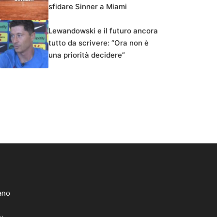
sfidare Sinner a Miami
Lewandowski e il futuro ancora
tutto da scrivere: “Ora non è
una priorità decidere”
lano