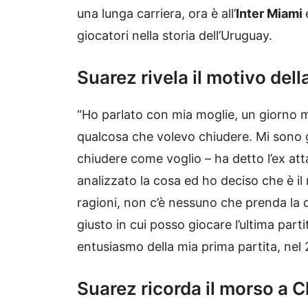
una lunga carriera, ora è all’
Inter Miami
giocatori nella storia dell’Uruguay.
Suarez rivela il motivo dell
“Ho parlato con mia moglie, un giorno 
qualcosa che volevo chiudere. Mi sono g
chiudere come voglio – ha detto l’ex at
analizzato la cosa ed ho deciso che è i
ragioni, non c’è nessuno che prenda la d
giusto in cui posso giocare l’ultima part
entusiasmo della mia prima partita, nel 
Suarez ricorda il morso a Ch