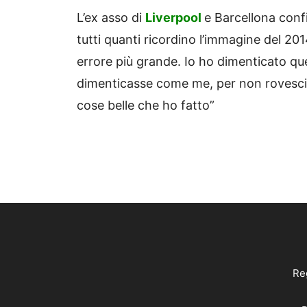
L’ex asso di
Liverpool
e Barcellona confi
tutti quanti ricordino l’immagine del 20
errore più grande. Io ho dimenticato que
dimenticasse come me, per non rovesciare
cose belle che ho fatto”
Reg