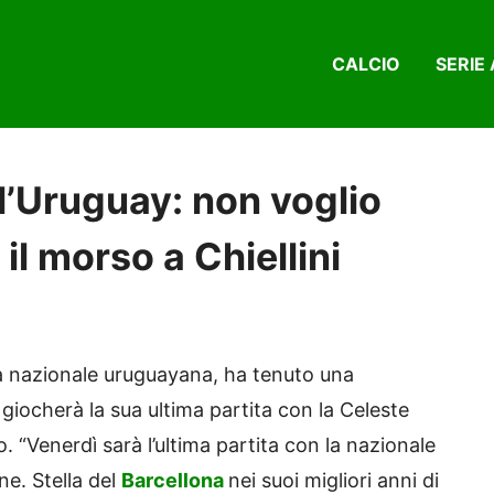
CALCIO
SERIE 
l’Uruguay: non voglio
il morso a Chiellini
la nazionale uruguayana, ha tenuto una
iocherà la sua ultima partita con la Celeste
 “Venerdì sarà l’ultima partita con la nazionale
ne. Stella del
Barcellona
nei suoi migliori anni di