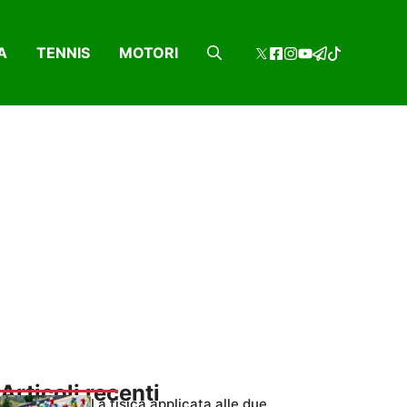
A
TENNIS
MOTORI
Articoli recenti
La fisica applicata alle due