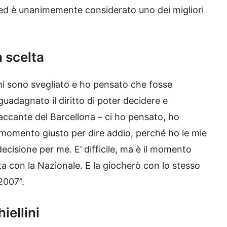
ed è unanimemente considerato uno dei migliori
a scelta
mi sono svegliato e ho pensato che fosse
uadagnato il diritto di poter decidere e
taccante del Barcellona – ci ho pensato, ho
l momento giusto per dire addio, perché ho le mie
ecisione per me. E’ difficile, ma è il momento
ita con la Nazionale. E la giocherò con lo stesso
2007”.
iellini