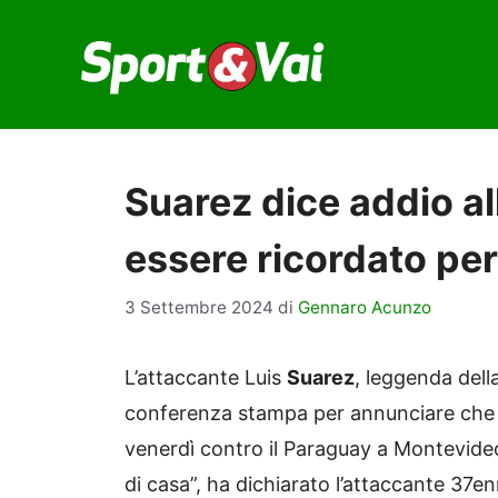
Vai
al
contenuto
Suarez dice addio al
essere ricordato per 
3 Settembre 2024
di
Gennaro Acunzo
L’attaccante Luis
Suarez
, leggenda del
conferenza stampa per annunciare che g
venerdì contro il Paraguay a Montevideo.
di casa”, ha dichiarato l’attaccante 37en