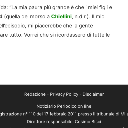
da: “La mia paura più grande è che i miei figli e
14 (quella del morso a
Chiellini
, n.d.r.). Il mio
ll’episodio, mi piacerebbe che la gente
 tutto. Vorrei che si ricordassero di tutte le
Redazione
-
Privacy Policy
-
Disclaimer
Notiziario Periodico on line
istrazione n° 110 del 17 febbraio 2011 presso il tribunale di Mi
Direttore responsabile: Cosimo Bisci