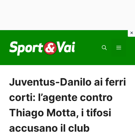
Vai
al
MEN
contenuto
Juventus-Danilo ai ferri
corti: l’agente contro
Thiago Motta, i tifosi
accusano il club