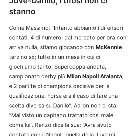
Juve-Danilo, i tifosi non ci
stanno
Come Massimo: “Intanto abbiamo i difensori
contati, 4 di numero, dal mercato per ora non
arriva nulla, stiamo giocando con
McKennie
terzino sx; tutto in un mese in cui ci
giochiamo tanto, Supercoppa andata,
campionato derby più
Milan Napoli Atalanta,
e 2 partite di champions decisive per la
qualificazione. Forse era il caso di fare una
scelta diversa su Danilo”. Aaron non ci sta:
“Mai visto un capitano trattato così male
come lui”. Renzo dice la sua: “Avrà avuto
contatti con il Napoli, quella della Juve mi