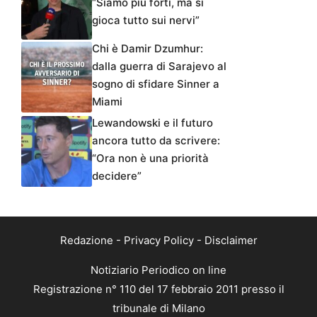
“Siamo più forti, ma si
gioca tutto sui nervi”
Chi è Damir Dzumhur:
dalla guerra di Sarajevo al
sogno di sfidare Sinner a
Miami
Lewandowski e il futuro
ancora tutto da scrivere:
“Ora non è una priorità
decidere”
Redazione
-
Privacy Policy
-
Disclaimer
Notiziario Periodico on line
Registrazione n° 110 del 17 febbraio 2011 presso il
tribunale di Milano