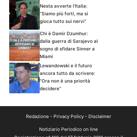
Nesta avverte l’Italia:
“Siamo più forti, ma si
gioca tutto sui nervi”
Chi è Damir Dzumhur:
dalla guerra di Sarajevo al
sogno di sfidare Sinner a
Miami
Lewandowski e il futuro
ancora tutto da scrivere:
“Ora non è una priorità
decidere”
Redazione
-
Privacy Policy
-
Disclaimer
Notiziario Periodico on line