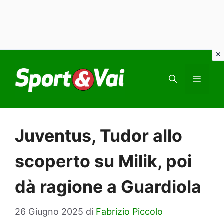
Vai
al
MEN
contenuto
Juventus, Tudor allo
scoperto su Milik, poi
dà ragione a Guardiola
26 Giugno 2025
di
Fabrizio Piccolo