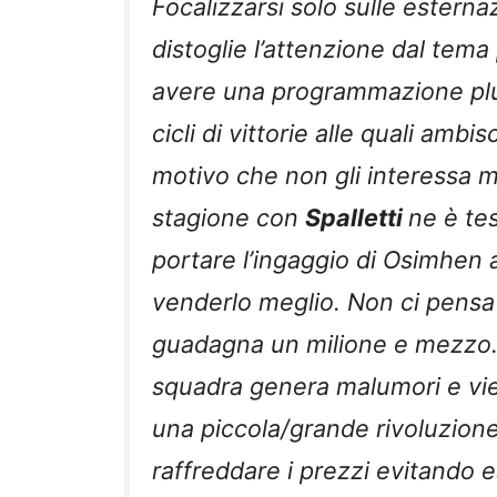
Focalizzarsi solo sulle estern
distoglie l’attenzione dal tema 
avere una programmazione plu
cicli di vittorie alle quali ambi
motivo che non gli interessa m
stagione con
Spalletti
ne è te
portare l’ingaggio di Osimhen a
venderlo meglio. Non ci pensa
guadagna un milione e mezzo. 
squadra genera malumori e vie
una piccola/grande rivoluzione
raffreddare i prezzi evitando