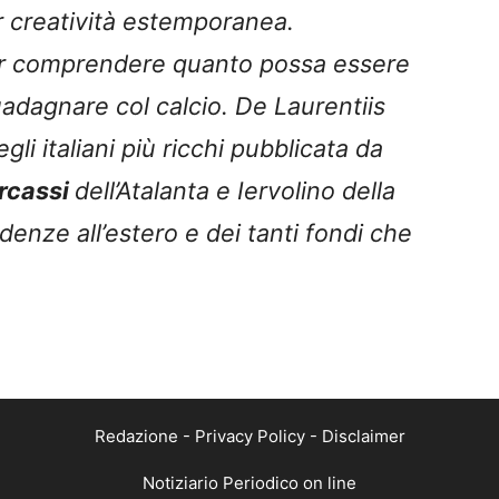
r creatività estemporanea.
er comprendere quanto possa essere
uadagnare col calcio. De Laurentiis
li italiani più ricchi pubblicata da
rcassi
dell’Atalanta e Iervolino della
denze all’estero e dei tanti fondi che
Redazione
-
Privacy Policy
-
Disclaimer
Notiziario Periodico on line