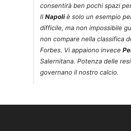
consentirà ben pochi spazi pe
Il
Napoli
è solo un esempio p
difficile, ma non impossibile g
non compare nella classifica deg
Forbes. Vi appaiono invece
Pe
Salernitana. Potenza delle resi
governano il nostro calcio.