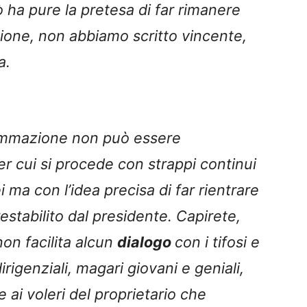
 ha pure la pretesa di far rimanere
ione, non abbiamo scritto vincente,
a.
ammazione non può essere
er cui si procede con strappi continui
a con l’idea precisa di far rientrare
stabilito dal presidente. Capirete,
non facilita alcun
dialogo
con i tifosi e
rigenziali, magari giovani e geniali,
ai voleri del proprietario che