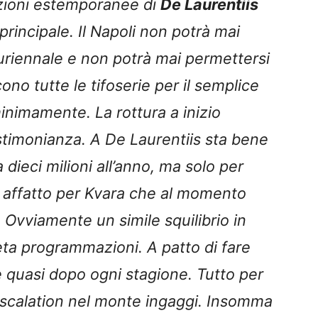
azioni estemporanee di
De Laurentiis
principale. Il Napoli non potrà mai
riennale e non potrà mai permettersi
scono tutte le tifoserie per il semplice
inimamente. La rottura a inizio
stimonianza. A De Laurentiis sta bene
 dieci milioni all’anno, ma solo per
 affatto per Kvara che al momento
Ovviamente un simile squilibrio in
ta programmazioni. A patto di fare
 quasi dopo ogni stagione. Tutto per
 escalation nel monte ingaggi. Insomma