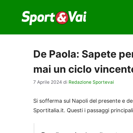
Vai
al
contenuto
De Paola: Sapete per
mai un ciclo vincent
7 Aprile 2024
di
Redazione Sportevai
Si sofferma sul Napoli del presente e de
Sportitalia.it. Questi i passaggi principal