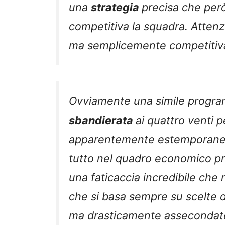
una
strategia
precisa che però
competitiva la squadra. Attenz
ma semplicemente competitiv
Ovviamente una simile progr
sbandierata
ai quattro venti p
apparentemente estemporanei m
tutto nel quadro economico pre
una faticaccia incredibile che 
che si basa sempre su scelte di
ma drasticamente assecondate 