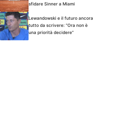
sfidare Sinner a Miami
Lewandowski e il futuro ancora
tutto da scrivere: “Ora non è
una priorità decidere”