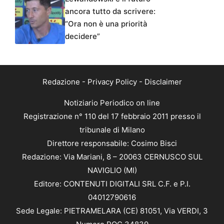
ancora tutto da scrivere:
“Ora non è una priorità
decidere”
Redazione
-
Privacy Policy
-
Disclaimer
Notiziario Periodico on line
Registrazione n° 110 del 17 febbraio 2011 presso il
tribunale di Milano
Direttore responsabile: Cosimo Bisci
Redazione: Via Mariani, 8 – 20063 CERNUSCO SUL
NAVIGLIO (MI)
Editore: CONTENUTI DIGITALI SRL C.F. e P.I.
04012790616
Sede Legale: PIETRAMELARA (CE) 81051, Via VERDI, 3