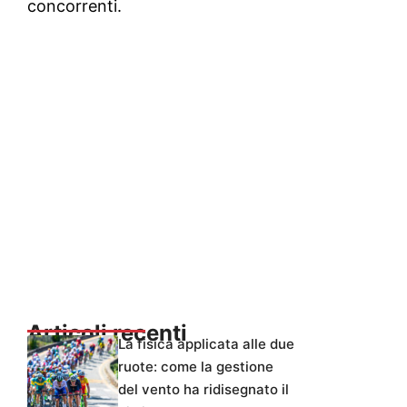
concorrenti.
Articoli recenti
La fisica applicata alle due
ruote: come la gestione
del vento ha ridisegnato il