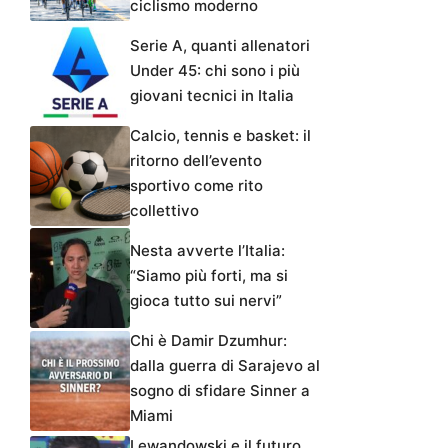
ciclismo moderno
Serie A, quanti allenatori
Under 45: chi sono i più
giovani tecnici in Italia
Calcio, tennis e basket: il
ritorno dell’evento
sportivo come rito
collettivo
Nesta avverte l’Italia:
“Siamo più forti, ma si
gioca tutto sui nervi”
Chi è Damir Dzumhur:
dalla guerra di Sarajevo al
sogno di sfidare Sinner a
Miami
Lewandowski e il futuro