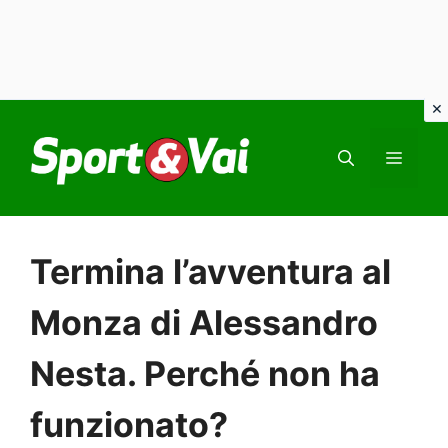
Vai
al
MEN
contenuto
Termina l’avventura al
Monza di Alessandro
Nesta. Perché non ha
funzionato?