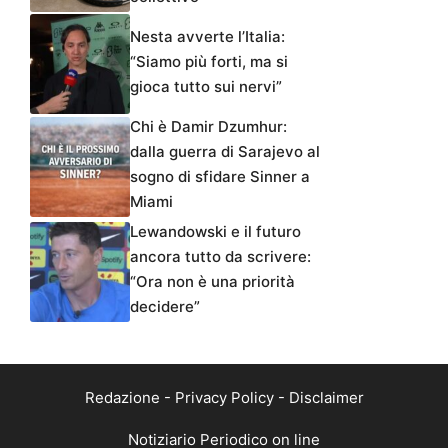
Nesta avverte l’Italia:
“Siamo più forti, ma si
gioca tutto sui nervi”
Chi è Damir Dzumhur:
dalla guerra di Sarajevo al
sogno di sfidare Sinner a
Miami
Lewandowski e il futuro
ancora tutto da scrivere:
“Ora non è una priorità
decidere”
Redazione
-
Privacy Policy
-
Disclaimer
Notiziario Periodico on line