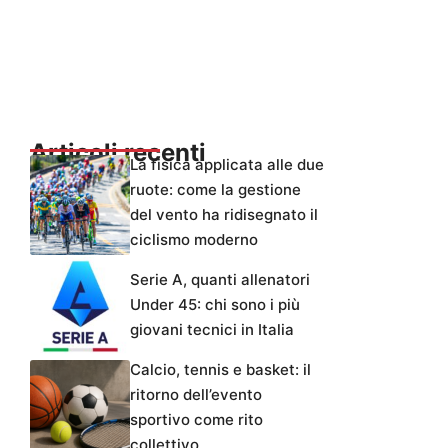
Articoli recenti
La fisica applicata alle due
ruote: come la gestione
del vento ha ridisegnato il
ciclismo moderno
Serie A, quanti allenatori
Under 45: chi sono i più
giovani tecnici in Italia
Calcio, tennis e basket: il
ritorno dell’evento
sportivo come rito
collettivo