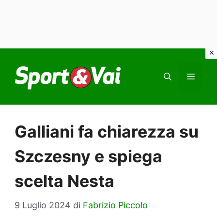
Vai
al
MEN
contenuto
Galliani fa chiarezza su
Szczesny e spiega
scelta Nesta
9 Luglio 2024
di
Fabrizio Piccolo