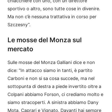
chiacchiere con uno, con un direttore
sportivo o altro, sono tutte cose in divenire.
Ma non c’è nessuna trattativa in corso per
Szczesny”.
Le mosse del Monza sul
mercato
Sulle mosse del Monza Galliani dice e non
dice: “In attacco siamo in tanti, è partito
Carboni e non si sa cosa succede, ma nel
sottopunta di destra a piede invertito oltre a
Colpani abbiamo Forson, ci crediamo molto e
siamo stracoperti. A sinistra abbiamo Dany
Mota, Caprari e Vignato. Davanti hai sempre