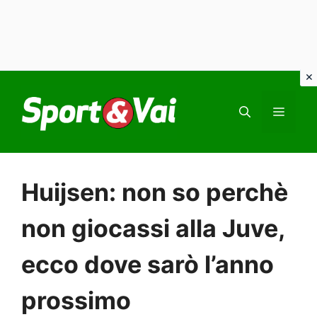
Vai
al
MEN
contenuto
Huijsen: non so perchè
non giocassi alla Juve,
ecco dove sarò l’anno
prossimo