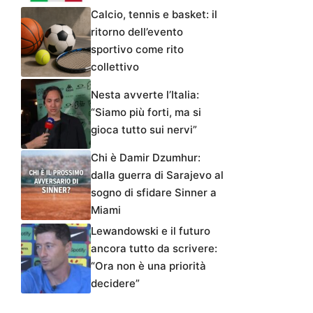
Calcio, tennis e basket: il
ritorno dell’evento
sportivo come rito
collettivo
Nesta avverte l’Italia:
“Siamo più forti, ma si
gioca tutto sui nervi”
Chi è Damir Dzumhur:
dalla guerra di Sarajevo al
sogno di sfidare Sinner a
Miami
Lewandowski e il futuro
ancora tutto da scrivere:
“Ora non è una priorità
decidere”