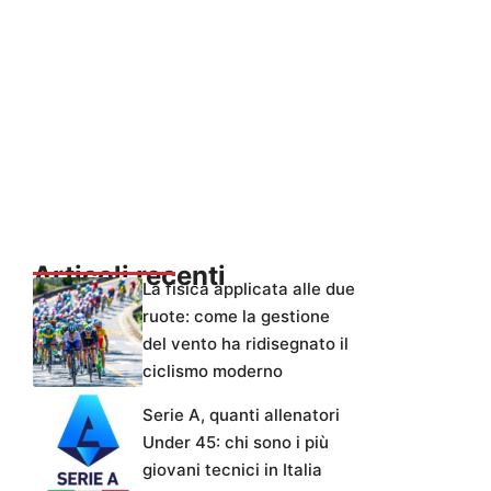
Articoli recenti
La fisica applicata alle due
ruote: come la gestione
del vento ha ridisegnato il
ciclismo moderno
Serie A, quanti allenatori
Under 45: chi sono i più
giovani tecnici in Italia