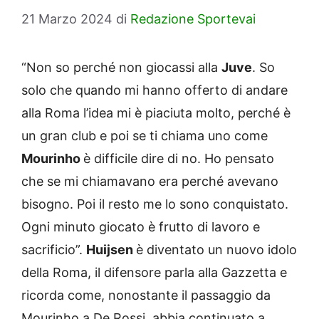
21 Marzo 2024
di
Redazione Sportevai
“Non so perché non giocassi alla
Juve
. So
solo che quando mi hanno offerto di andare
alla Roma l’idea mi è piaciuta molto, perché è
un gran club e poi se ti chiama uno come
Mourinho
è difficile dire di no. Ho pensato
che se mi chiamavano era perché avevano
bisogno. Poi il resto me lo sono conquistato.
Ogni minuto giocato è frutto di lavoro e
sacrificio”.
Huijsen
è diventato un nuovo idolo
della Roma, il difensore parla alla Gazzetta e
ricorda come, nonostante il passaggio da
Mourinho a De Rossi, abbia continuato a