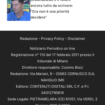
ancora tutto da scrivere:
“Ora non è una priorità
decidere”
Redazione
-
Privacy Policy
-
Disclaimer
Notiziario Periodico on line
Registrazione n° 110 del 17 febbraio 2011 presso il
tribunale di Milano
Direttore responsabile: Cosimo Bisci
Redazione: Via Mariani, 8 – 20063 CERNUSCO SUL
NAVIGLIO (MI)
Editore: CONTENUTI DIGITALI SRL C.F. e P.I.
04012790616
Sede Legale: PIETRAMELARA (CE) 81051, Via VERDI, 3