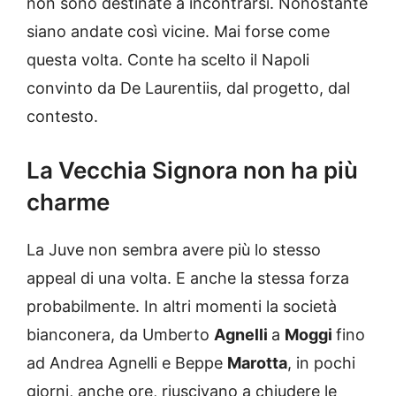
non sono destinate a incontrarsi. Nonostante
siano andate così vicine. Mai forse come
questa volta. Conte ha scelto il Napoli
convinto da De Laurentiis, dal progetto, dal
contesto.
La Vecchia Signora non ha più
charme
La Juve non sembra avere più lo stesso
appeal di una volta. E anche la stessa forza
probabilmente. In altri momenti la società
bianconera, da Umberto
Agnelli
a
Moggi
fino
ad Andrea Agnelli e Beppe
Marotta
, in pochi
giorni, anche ore, riuscivano a chiudere le