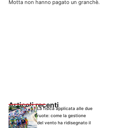
Motta non hanno pagato un granchè.
Articoli recenti
La fisica applicata alle due
ruote: come la gestione
del vento ha ridisegnato il