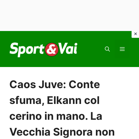
Vai
al
MEN
contenuto
Caos Juve: Conte
sfuma, Elkann col
cerino in mano. La
Vecchia Signora non