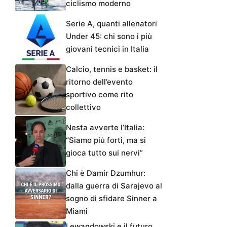
ciclismo moderno
Serie A, quanti allenatori
Under 45: chi sono i più
giovani tecnici in Italia
Calcio, tennis e basket: il
ritorno dell’evento
sportivo come rito
collettivo
Nesta avverte l’Italia:
“Siamo più forti, ma si
gioca tutto sui nervi”
Chi è Damir Dzumhur:
dalla guerra di Sarajevo al
sogno di sfidare Sinner a
Miami
Lewandowski e il futuro