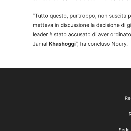
“Tutto questo, purtroppo, non suscita pi
metteva in discussione la decisione di gi
leader è stato accusato di aver ordinato l
Jamal
Khashoggi
“, ha concluso Noury.
Reg
R
Sede 