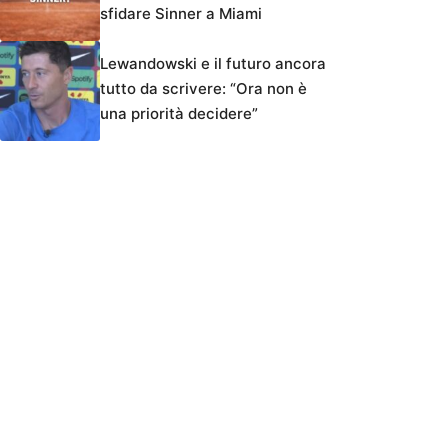
sfidare Sinner a Miami
Lewandowski e il futuro ancora
tutto da scrivere: “Ora non è
una priorità decidere”