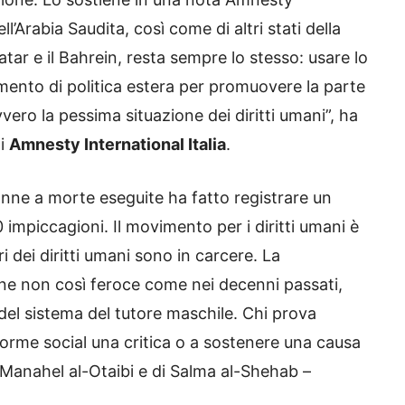
ell’Arabia Saudita, così come di altri stati della
atar e il Bahrein, resta sempre lo stesso: usare lo
rumento di politica estera per promuovere la parte
vvero la pessima situazione dei diritti umani”, ha
di
Amnesty International Italia
.
anne a morte eseguite ha fatto registrare un
 impiccagioni. Il movimento per i diritti umani è
ori dei diritti umani sono in carcere. La
ne non così feroce come nei decenni passati,
del sistema del tutore maschile. Chi prova
orme social una critica o a sostenere una causa
i Manahel al-Otaibi e di Salma al-Shehab –