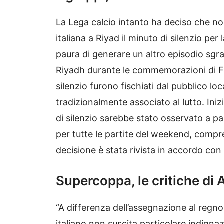
La Lega calcio intanto ha deciso che n
italiana a Riyad il minuto di silenzio per
paura di generare un altro episodio sgrade
Riyadh durante le commemorazioni di 
silenzio furono fischiati dal pubblico loca
tradizionalmente associato al lutto. Iniz
di silenzio sarebbe stato osservato a pa
per tutte le partite del weekend, compres
decisione è stata rivista in accordo con 
Supercoppa, le critiche di
“A differenza dell’assegnazione al regno 
italiano non suscita particolare indign