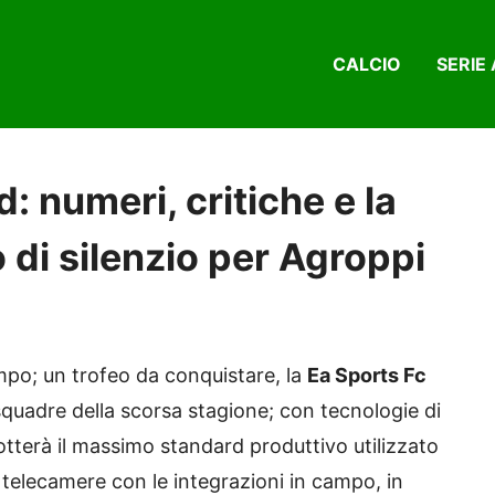
CALCIO
SERIE 
 numeri, critiche e la
 di silenzio per Agroppi
mpo; un trofeo da conquistare, la
Ea Sports Fc
i squadre della scorsa stagione; con tecnologie di
tterà il massimo standard produttivo utilizzato
telecamere con le integrazioni in campo, in