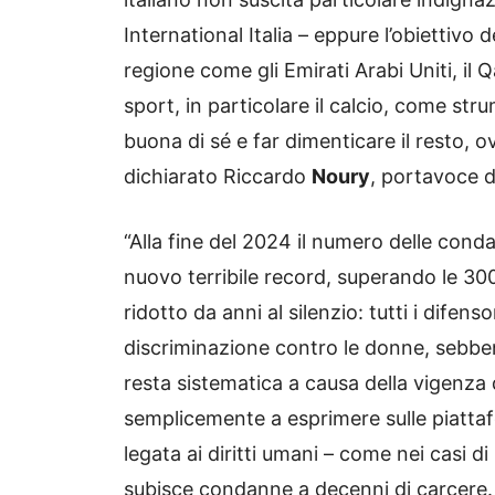
International Italia – eppure l’obiettivo d
regione come gli Emirati Arabi Uniti, il Q
sport, in particolare il calcio, come st
buona di sé e far dimenticare il resto, o
dichiarato Riccardo
Noury
, portavoce 
“Alla fine del 2024 il numero delle cond
nuovo terribile record, superando le 300
ridotto da anni al silenzio: tutti i difens
discriminazione contro le donne, sebbe
resta sistematica a causa della vigenza 
semplicemente a esprimere sulle piattaf
legata ai diritti umani – come nei casi d
subisce condanne a decenni di carcere.