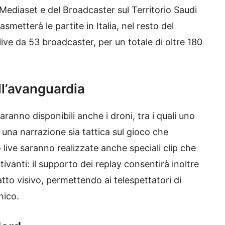
Mediaset e del Broadcaster sul Territorio Saudi
metterà le partite in Italia, nel resto del
ive da 53 broadcaster, per un totale di oltre 180
ll’avanguardia
saranno disponibili anche i droni, tra i quali uno
una narrazione sia tattica sul gioco che
 live saranno realizzate anche speciali clip che
tivanti: il supporto dei replay consentirà inoltre
atto visivo, permettendo ai telespettatori di
nico.