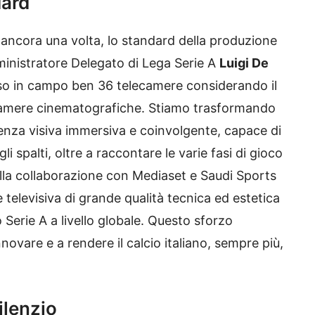
dard
ancora una volta, lo standard della produzione
mministratore Delegato di Lega Serie A
Luigi De
so in campo ben 36 telecamere considerando il
ecamere cinematografiche. Stiamo trasformando
rienza visiva immersiva e coinvolgente, capace di
 spalti, oltre a raccontare le varie fasi di gioco
ie alla collaborazione con Mediaset e Saudi Sports
televisiva di grande qualità tecnica ed estetica
 Serie A a livello globale. Questo sforzo
nnovare e a rendere il calcio italiano, sempre più,
ilenzio