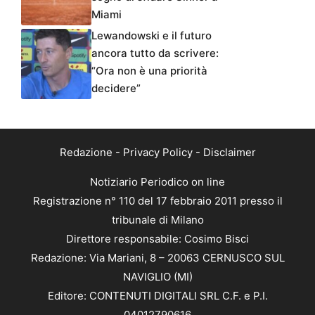
Miami
Lewandowski e il futuro
ancora tutto da scrivere:
“Ora non è una priorità
decidere”
Redazione
-
Privacy Policy
-
Disclaimer
Notiziario Periodico on line
Registrazione n° 110 del 17 febbraio 2011 presso il
tribunale di Milano
Direttore responsabile: Cosimo Bisci
Redazione: Via Mariani, 8 – 20063 CERNUSCO SUL
NAVIGLIO (MI)
Editore: CONTENUTI DIGITALI SRL C.F. e P.I.
04012790616