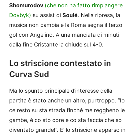
Shomurodov
(che non ha fatto rimpiangere
Dovbyk)
su assist di
Soulé
. Nella ripresa, la
musica non cambia e la Roma segna il terzo
gol con Angelino. A una manciata di minuti
dalla fine Cristante la chiude sul 4-0.
Lo striscione contestato in
Curva Sud
Ma lo spunto principale d’interesse della
partita è stato anche un altro, purtroppo. “Io
ce resto su sta strada finché me reggheno le
gambe, è co sto core e co sta faccia che so
diventato grande!”. E’ lo striscione apparso in