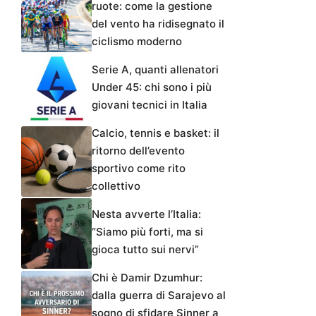
ruote: come la gestione
del vento ha ridisegnato il
ciclismo moderno
Serie A, quanti allenatori
Under 45: chi sono i più
giovani tecnici in Italia
Calcio, tennis e basket: il
ritorno dell’evento
sportivo come rito
collettivo
Nesta avverte l’Italia:
“Siamo più forti, ma si
gioca tutto sui nervi”
Chi è Damir Dzumhur:
dalla guerra di Sarajevo al
sogno di sfidare Sinner a