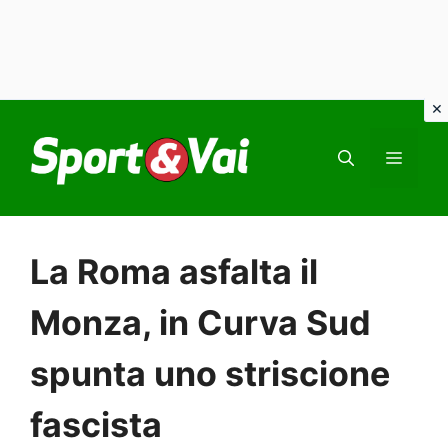
Vai
al
MEN
contenuto
La Roma asfalta il
Monza, in Curva Sud
spunta uno striscione
fascista