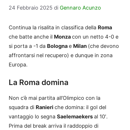
24 Febbraio 2025
di
Gennaro Acunzo
Continua la risalita in classifica della
Roma
che batte anche il
Monza
con un netto 4-0 e
si porta a -1 da
Bologna
e
Milan
(che devono
affrontarsi nel recupero) e dunque in zona
Europa.
La Roma domina
Non c’è mai partita all’Olimpico con la
squadra di
Ranieri
che domina: il gol del
vantaggio lo segna
Saelemaekers
al 10′.
Prima del break arriva il raddoppio di