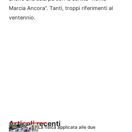
Marcia Ancora”. Tanti, troppi riferimenti al
ventennio.
Articoli recenti
La fisica applicata alle due