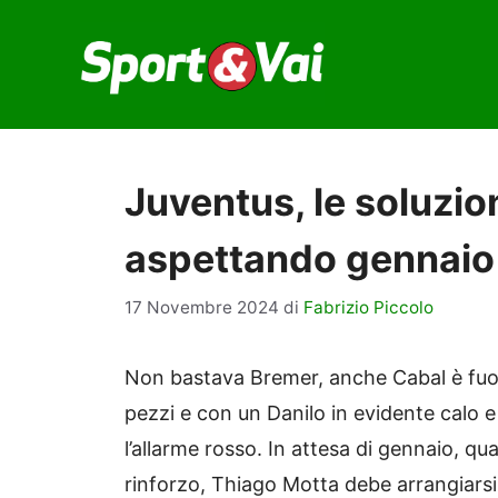
Vai
al
contenuto
Juventus, le soluzion
aspettando gennaio
17 Novembre 2024
di
Fabrizio Piccolo
Non bastava Bremer, anche Cabal è fuor
pezzi e con un Danilo in evidente calo 
l’allarme rosso. In attesa di gennaio, qu
rinforzo, Thiago Motta debe arrangiarsi