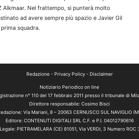
Z Alkmaar. Nel frattempo, si punterà molto
stinato ad avere sempre più spazio e Javier Gil
 prima squadra.
Redazione
-
Privacy Policy
-
Disclaimer
Notiziario Periodico on line
istrazione n° 110 del 17 febbraio 2011 presso il tribunale di Mi
Direttore responsabile: Cosimo Bisci
edazione: Via Mariani, 8 – 20063 CERNUSCO SUL NAVIGLIO (M
Editore: CONTENUTI DIGITALI SRL C.F. e P.I. 04012790616
Legale: PIETRAMELARA (CE) 81051, Via VERDI, 3 Numero ROC