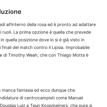
luzione
di all’interno della rosa ed è pronto ad adattare
i ruoli. La prima opzione è quella che prevede
 quella posizione dove lo si è già visto in
finali del match contro il Lipsia. Improbabile
ne di Timothy Weah, che con Thiago Motta è
on manca fantasia ed ecco dunque che
andidature di centrocampisti come Manuel
o a Douglas Luiz e Teun Koopmeiners, che pure si