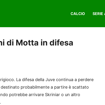
CALCIO
SERIE 
i di Motta in difesa
igioco. La difesa della Juve continua a perdere
e destinato probabilmente a partire è scattato
ando potrebbe arrivare Skriniar o un altro
.