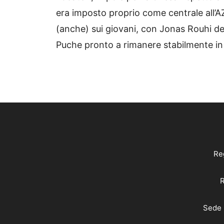
era imposto proprio come centrale all’A
(anche) sui giovani, con Jonas Rouhi de
Puche pronto a rimanere stabilmente in
Reg
R
Sede 