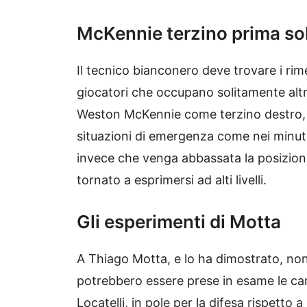
McKennie terzino prima so
Il tecnico bianconero deve trovare i rime
giocatori che occupano solitamente altr
Weston McKennie come terzino destro, in
situazioni di emergenza come nei minuti 
invece che venga abbassata la posizio
tornato a esprimersi ad alti livelli.
Gli esperimenti di Motta
A Thiago Motta, e lo ha dimostrato, n
potrebbero essere prese in esame le c
Locatelli, in pole per la difesa rispett