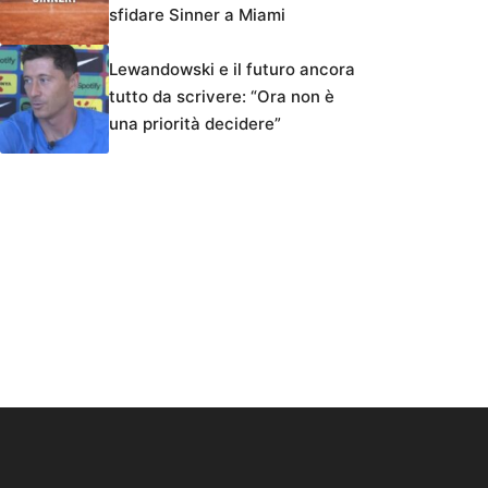
sfidare Sinner a Miami
Lewandowski e il futuro ancora
tutto da scrivere: “Ora non è
una priorità decidere”