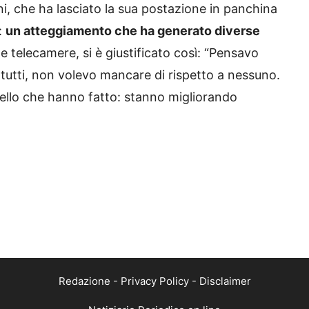
i, che ha lasciato la sua postazione in panchina
:
un atteggiamento che ha generato diverse
lle telecamere, si è giustificato così: “Pensavo
n tutti, non volevo mancare di rispetto a nessuno.
quello che hanno fatto: stanno migliorando
Redazione
-
Privacy Policy
-
Disclaimer