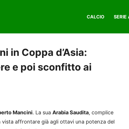
CALCIO
SERIE 
i in Coppa d’Asia:
e e poi sconfitto ai
berto Mancini
. La sua
Arabia Saudita
, complice
vista affrontare già agli ottavi una potenza del