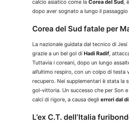
calcio asiatico come la
Corea del Sud
, 
dopo aver sognato a lungo il passaggio
Corea del Sud fatale per M
La nazionale guidata dal tecnico di Jesi s
grazie a un bel gol di
Hadi Radif
, attacc
Tuttavia i coreani, dopo un lungo assalto 
all’ultimo respiro, con un colpo di testa
recupero. Nei supplementari è stata la s
gol-vittoria. Un successo che per Son
calci di rigore, a causa degli
errori dal 
L’ex C.T. dell’Italia furibon