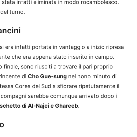
è stata infatti eliminata in modo rocambolesco,
 del turno.
ancini
i era infatti portata in vantaggio a inizio ripresa
ante che era appena stato inserito in campo.
finale, sono riusciti a trovare il pari proprio
 vincente di
Cho Gue-sung
nel nono minuto di
tessa Corea del Sud a sfiorare ripetutamente il
 e compagni sarebbe comunque arrivato dopo i
dischetto di Al-Najei e Ghareeb
.
do