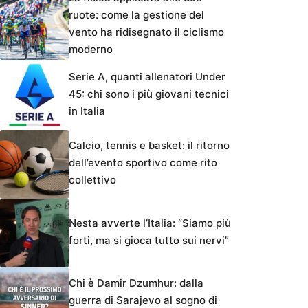
ruote: come la gestione del
vento ha ridisegnato il ciclismo
moderno
Serie A, quanti allenatori Under
45: chi sono i più giovani tecnici
in Italia
Calcio, tennis e basket: il ritorno
dell’evento sportivo come rito
collettivo
Nesta avverte l’Italia: “Siamo più
forti, ma si gioca tutto sui nervi”
Chi è Damir Dzumhur: dalla
guerra di Sarajevo al sogno di