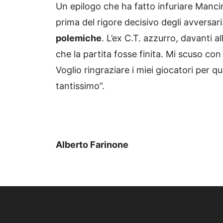
Un epilogo che ha fatto infuriare Mancin
prima del rigore decisivo degli avversari
polemiche
. L’ex C.T. azzurro, davanti a
che la partita fosse finita. Mi scuso co
Voglio ringraziare i miei giocatori per 
tantissimo”.
Alberto Farinone