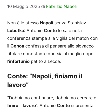
10 Maggio 2025
di
Fabrizio Napoli
Non è lo stesso
Napoli
senza Stanislav
Lobotka
: Antonio
Conte
lo sa e nella
conferenza stampa alla vigilia del match con
il
Genoa
confessa di pensare allo slovacco
titolare nonostante non sia al meglio dopo
l’
infortunio
patito a Lecce.
Conte: “Napoli, finiamo il
lavoro”
“Dobbiamo continuare, dobbiamo cercare di
finire
il
lavoro
”. Antonio
Conte
si presenta