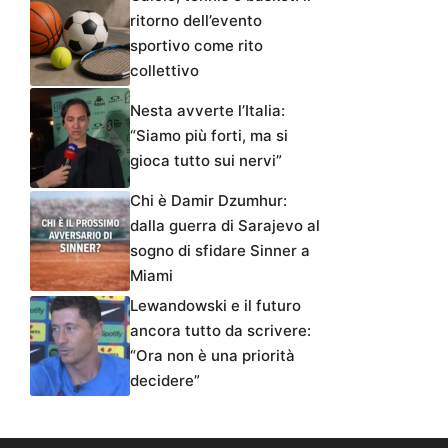
ritorno dell’evento
sportivo come rito
collettivo
Nesta avverte l’Italia:
“Siamo più forti, ma si
gioca tutto sui nervi”
Chi è Damir Dzumhur:
dalla guerra di Sarajevo al
sogno di sfidare Sinner a
Miami
Lewandowski e il futuro
ancora tutto da scrivere:
“Ora non è una priorità
decidere”