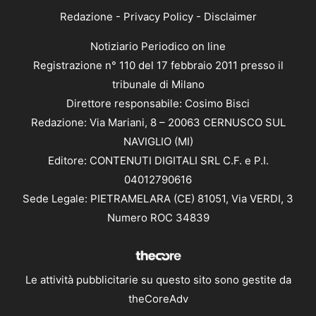
Redazione
-
Privacy Policy
-
Disclaimer
Notiziario Periodico on line
Registrazione n° 110 del 17 febbraio 2011 presso il
tribunale di Milano
Direttore responsabile: Cosimo Bisci
Redazione: Via Mariani, 8 – 20063 CERNUSCO SUL
NAVIGLIO (MI)
Editore: CONTENUTI DIGITALI SRL C.F. e P.I.
04012790616
Sede Legale: PIETRAMELARA (CE) 81051, Via VERDI, 3
Numero ROC 34839
Le attività pubblicitarie su questo sito sono gestite da
theCoreAdv