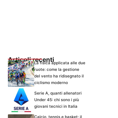
Articoli recenti
La fisica applicata alle due
ruote: come la gestione
del vento ha ridisegnato il
ciclismo moderno
Serie A, quanti allenatori
Under 45: chi sono i più
giovani tecnici in Italia
Calcio, tennis e basket: il