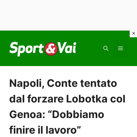
Vai
al
MEN
contenuto
Napoli, Conte tentato
dal forzare Lobotka col
Genoa: “Dobbiamo
finire il lavoro”