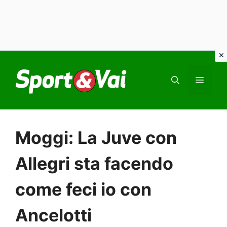
Vai
al
MEN
contenuto
Moggi: La Juve con
Allegri sta facendo
come feci io con
Ancelotti