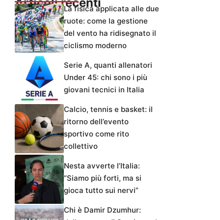
Articoli recenti
La fisica applicata alle due
ruote: come la gestione
del vento ha ridisegnato il
ciclismo moderno
Serie A, quanti allenatori
Under 45: chi sono i più
giovani tecnici in Italia
Calcio, tennis e basket: il
ritorno dell’evento
sportivo come rito
collettivo
Nesta avverte l’Italia:
“Siamo più forti, ma si
gioca tutto sui nervi”
Chi è Damir Dzumhur: