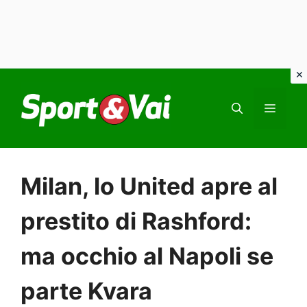
Vai
al
MEN
contenuto
Milan, lo United apre al
prestito di Rashford:
ma occhio al Napoli se
parte Kvara