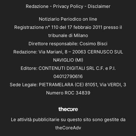
Redazione
-
Privacy Policy
-
Disclaimer
Notiziario Periodico on line
Registrazione n° 110 del 17 febbraio 2011 presso il
tribunale di Milano
Direttore responsabile: Cosimo Bisci
Redazione: Via Mariani, 8 – 20063 CERNUSCO SUL
NAVIGLIO (MI)
Editore: CONTENUTI DIGITALI SRL C.F. e P.I.
04012790616
Sede Legale: PIETRAMELARA (CE) 81051, Via VERDI, 3
Numero ROC 34839
Le attività pubblicitarie su questo sito sono gestite da
theCoreAdv