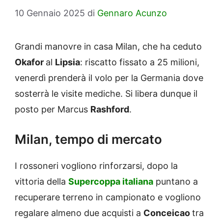
10 Gennaio 2025
di
Gennaro Acunzo
Grandi manovre in casa Milan, che ha ceduto
Okafor
al
Lipsia
: riscatto fissato a 25 milioni,
venerdì prenderà il volo per la Germania dove
sosterrà le visite mediche. Si libera dunque il
posto per Marcus
Rashford
.
Milan, tempo di mercato
I rossoneri vogliono rinforzarsi, dopo la
vittoria della
Supercoppa italiana
puntano a
recuperare terreno in campionato e vogliono
regalare almeno due acquisti a
Conceicao
tra