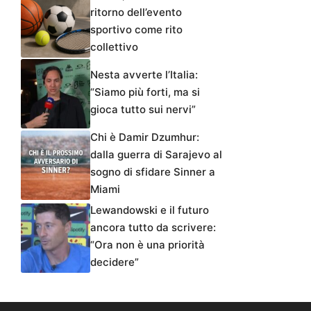
ritorno dell’evento
sportivo come rito
collettivo
Nesta avverte l’Italia:
“Siamo più forti, ma si
gioca tutto sui nervi”
Chi è Damir Dzumhur:
dalla guerra di Sarajevo al
sogno di sfidare Sinner a
Miami
Lewandowski e il futuro
ancora tutto da scrivere:
“Ora non è una priorità
decidere”