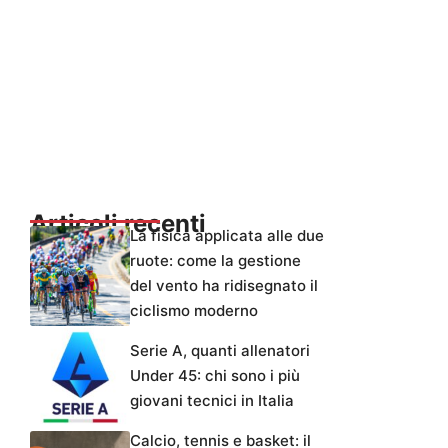
Articoli recenti
La fisica applicata alle due
ruote: come la gestione
del vento ha ridisegnato il
ciclismo moderno
Serie A, quanti allenatori
Under 45: chi sono i più
giovani tecnici in Italia
Calcio, tennis e basket: il