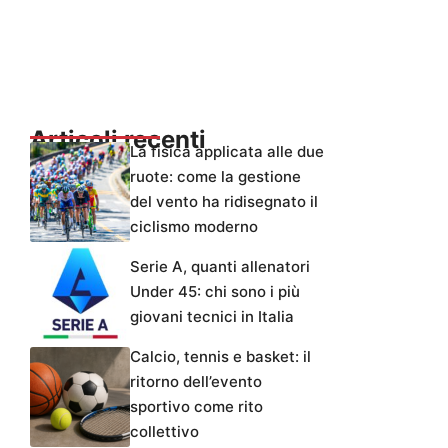
Articoli recenti
La fisica applicata alle due
ruote: come la gestione
del vento ha ridisegnato il
ciclismo moderno
Serie A, quanti allenatori
Under 45: chi sono i più
giovani tecnici in Italia
Calcio, tennis e basket: il
ritorno dell’evento
sportivo come rito
collettivo