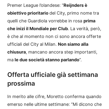
Premer League l’olandese: “
Reijnders è
obiettivo prioritario
del City, primo nome tra
quelli che Guardiola vorrebbe in rosa
prima
che inizi il Mondiale per Club
. La verità, però,
è che al momento non ci sono ancora offerte
ufficiali del City al Milan.
Non siamo alla
chiusura
, mancano ancora step importanti,
ma
le due società stanno parlando
”.
Offerta ufficiale già settimana
prossima
In merito alle cifre, Moretto conferma quando
emerso nelle ultime settimane: “Mi dicono che