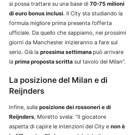
si possa trattare su una base di
70-75 milioni
di euro bonus inclusi
. Il City sta studiando la
formula migliore prima presenta l’offerta
ufficiale. Da quello che sappiamo, nei prossimi
giorni da Manchester inizieranno a fare sul
serio. Già la
prossima settimana
può arrivare
la
prima proposta scritta
sul tavolo del Milan”.
La posizione del Milan e di
Reijnders
Infine, sulla
posizione dei rossoneri e di
Reijnders
, Moretto svela: “Il giocatore
aspetta di capire le intenzioni del City e
non è