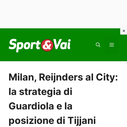
Vai
al
MEN
contenuto
Milan, Reijnders al City:
la strategia di
Guardiola e la
posizione di Tijjani