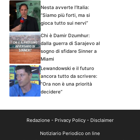
Nesta avverte l’Italia:
“Siamo più forti, ma si
gioca tutto sui nervi”
Chi è Damir Dzumhur:
dalla guerra di Sarajevo al
sogno di sfidare Sinner a
Miami
Lewandowski e il futuro
ancora tutto da scrivere:
“Ora non è una priorità
decidere”
Redazione
-
Privacy Policy
-
Disclaimer
Notiziario Periodico on line