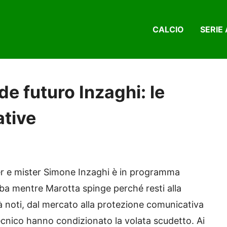
CALCIO
SERIE 
de futuro Inzaghi: le
ative
ter e mister Simone Inzaghi è in programma
aba mentre Marotta spinge perché resti alla
già noti, dal mercato alla protezione comunicativa
 tecnico hanno condizionato la volata scudetto. Ai