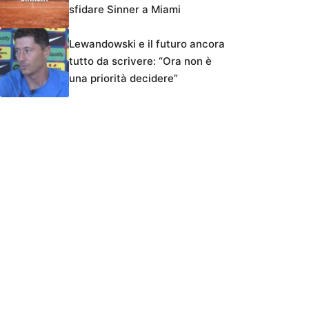
sfidare Sinner a Miami
Lewandowski e il futuro ancora
tutto da scrivere: “Ora non è
una priorità decidere”