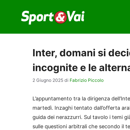
Vai
al
contenuto
Inter, domani si deci
incognite e le altern
2 Giugno 2025
di
Fabrizio Piccolo
L’appuntamento tra la dirigenza dell’In
martedì. Inzaghi tentato dall’offerta ar
guida dei nerazzurri. Sul tavolo i temi 
sulle questioni arbitrali che secondo il