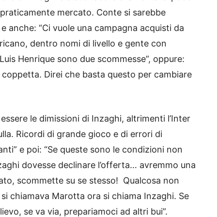
 praticamente mercato. Conte si sarebbe
e anche: “Ci vuole una campagna acquisti da
cano, dentro nomi di livello e gente con
e Luis Henrique sono due scommesse”, oppure:
 coppetta. Direi che basta questo per cambiare
essere le dimissioni di Inzaghi, altrimenti l’Inter
lla. Ricordi di grande gioco e di errori di
nti” e poi: “Se queste sono le condizioni non
aghi dovesse declinare l’offerta… avremmo una
ato, scommette su se stesso! Qualcosa non
 si chiamava Marotta ora si chiama Inzaghi. Se
ievo, se va via, prepariamoci ad altri bui”.