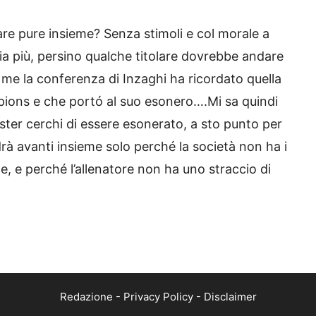
are pure insieme? Senza stimoli e col morale a
ia più, persino qualche titolare dovrebbe andare
A me la conferenza di Inzaghi ha ricordato quella
pions e che portó al suo esonero….Mi sa quindi
mister cerchi di essere esonerato, a sto punto per
ndrà avanti insieme solo perché la società non ha i
e, e perché l’allenatore non ha uno straccio di
Redazione
-
Privacy Policy
-
Disclaimer