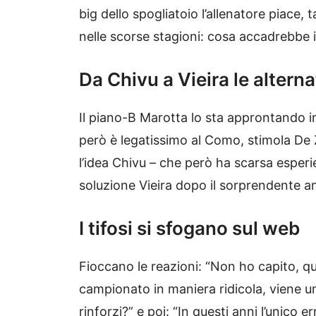
big dello spogliatoio l’allenatore piace,
nelle scorse stagioni: cosa accadrebbe i
Da Chivu a Vieira le alterna
Il piano-B Marotta lo sta approntando in
però è legatissimo al Como, stimola De 
l’idea Chivu – che però ha scarsa esper
soluzione Vieira dopo il sorprendente a
I tifosi si sfogano sul web
Fioccano le reazioni: “Non ho capito, qu
campionato in maniera ridicola, viene um
rinforzi?” e poi: “In questi anni l’unico 