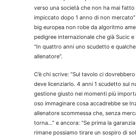
verso una società che non ha mai fatto
impiccato dopo 1 anno di non mercato” 
big europea non robe da algoritmo ameri
pedigree internazionale che già Sucic 
“In quattro anni uno scudetto e qualche
allenatore”.
C’è chi scrive: “Sul tavolo ci dovrebbero 
deve licenziarlo. 4 anni 1 scudetto sul nu
gestione giusto nei momenti più importa
oso immaginare cosa accadrebbe se Inz
allenatore scommessa che, senza merc
torna…” e ancora: “Se prima la garanzia
rimane possiamo tirare un sospiro di soll