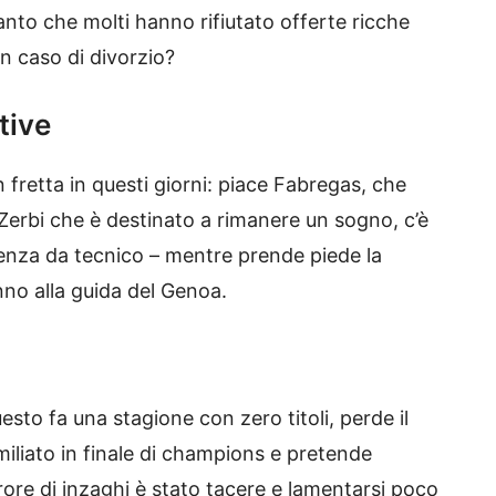
 tanto che molti hanno rifiutato offerte ricche
n caso di divorzio?
tive
 fretta in questi giorni: piace Fabregas, che
Zerbi che è destinato a rimanere un sogno, c’è
ienza da tecnico – mentre prende piede la
nno alla guida del Genoa.
esto fa una stagione con zero titoli, perde il
iliato in finale di champions e pretende
errore di inzaghi è stato tacere e lamentarsi poco