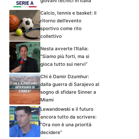
giovani tecnici in Italia
Calcio, tennis e basket: il
ritorno dell’evento
sportivo come rito
collettivo
Nesta avverte l’Italia:
“Siamo più forti, ma si
gioca tutto sui nervi”
Chi è Damir Dzumhur:
dalla guerra di Sarajevo al
sogno di sfidare Sinner a
Miami
Lewandowski e il futuro
ancora tutto da scrivere:
“Ora non è una priorità
decidere”