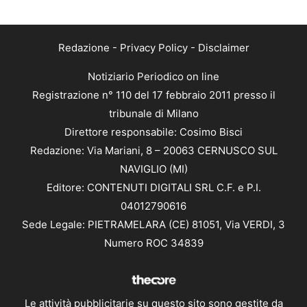
Redazione
-
Privacy Policy
-
Disclaimer
Notiziario Periodico on line
Registrazione n° 110 del 17 febbraio 2011 presso il
tribunale di Milano
Direttore responsabile: Cosimo Bisci
Redazione: Via Mariani, 8 – 20063 CERNUSCO SUL
NAVIGLIO (MI)
Editore: CONTENUTI DIGITALI SRL C.F. e P.I.
04012790616
Sede Legale: PIETRAMELARA (CE) 81051, Via VERDI, 3
Numero ROC 34839
Le attività pubblicitarie su questo sito sono gestite da