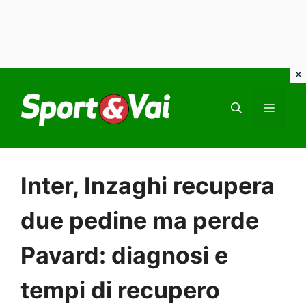
Vai
al
MEN
contenuto
Inter, Inzaghi recupera
due pedine ma perde
Pavard: diagnosi e
tempi di recupero