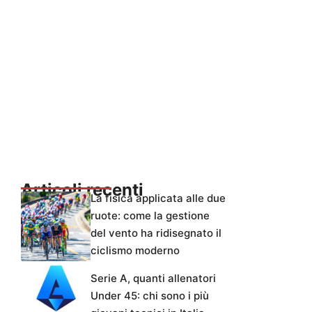
Articoli recenti
La fisica applicata alle due
ruote: come la gestione
del vento ha ridisegnato il
ciclismo moderno
Serie A, quanti allenatori
Under 45: chi sono i più