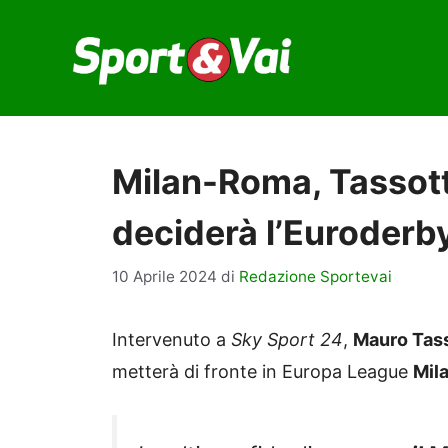
Vai
al
contenuto
Milan-Roma, Tassott
deciderà l’Euroderb
10 Aprile 2024
di
Redazione Sportevai
Intervenuto a
Sky Sport 24
,
Mauro Tass
metterà di fronte in Europa League
Mil