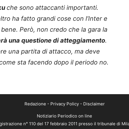
ku
che sono attaccanti importanti.
tro ha fatto grandi cose con l’Inter e
bene. Però, non credo che la gara la
arà una questione di atteggiamento
.
are una partita di attacco, ma deve
 come sta facendo dopo il periodo no.
Redazione
-
Privacy Policy
-
Disclaimer
Notiziario Periodico on line
istrazione n° 110 del 17 febbraio 2011 presso il tribunale di Mi