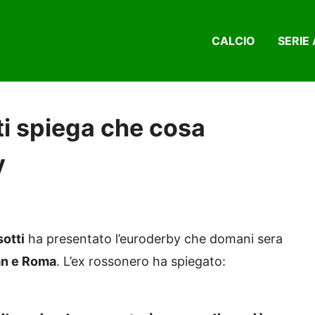
CALCIO
SERIE 
i spiega che cosa
y
otti
ha presentato l’euroderby che domani sera
an e Roma
. L’ex rossonero ha spiegato: