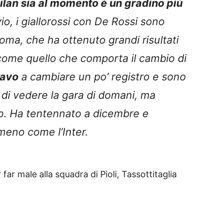
ilan sia al momento è un gradino più
vio, i giallorossi con De Rossi sono
oma, che ha ottenuto grandi risultati
ome quello che comporta il cambio di
ravo
a cambiare un po’ registro e sono
so di vedere la gara di domani, ma
ito. Ha tentennato a dicembre e
meno come l’Inter.
 far male alla squadra di Pioli, Tassottitaglia