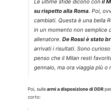
Le ultime sfide dicono con
il M
su rispetto alla Roma
. Poi, ov
cambiati. Questa è una bella R
in un momento non semplice c
allenatore.
De Rossi è stato b
arrivati i risultati. Sono curio
penso che il Milan resti favor
gennaio, ma ora viaggia più o 
Poi, sulle
armi a disposizione di DDR
per
corto: