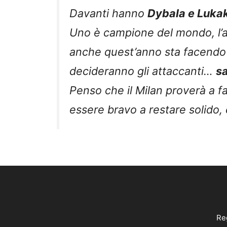
Davanti hanno
Dybala e Luka
Uno è campione del mondo, l’al
anche quest’anno sta facendo 
decideranno gli attaccanti…
s
Penso che il Milan proverà a f
essere bravo a restare solido,
Reg