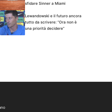
sfidare Sinner a Miami
Lewandowski e il futuro ancora
tutto da scrivere: “Ora non è
una priorità decidere”
lano