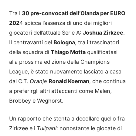
Tra i
30 pre-convocati dell’Olanda per EURO
202
4 spicca l’assenza di uno dei migliori
giocatori dell’attuale Serie A:
Joshua Zirkzee
.
Il centravanti del
Bologna
, tra i trascinatori
della squadra di
Thiago Motta
qualificatasi
alla prossima edizione della Champions
League, è stato nuovamente lasciato a casa
dal C.T.
Oranje
Ronald Koeman
, che continua
a preferirgli altri attaccanti come Malen,
Brobbey e Weghorst.
Un rapporto che stenta a decollare quello fra
Zirkzee e i
Tulipani
: nonostante le giocate di