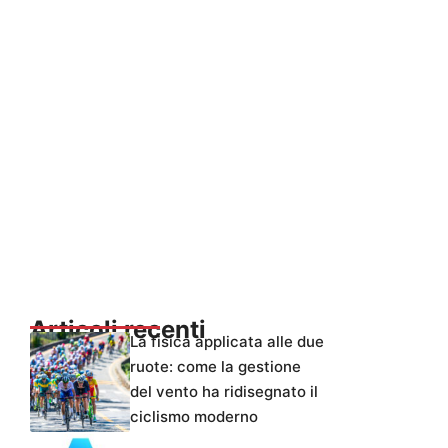
Articoli recenti
La fisica applicata alle due
ruote: come la gestione
del vento ha ridisegnato il
ciclismo moderno