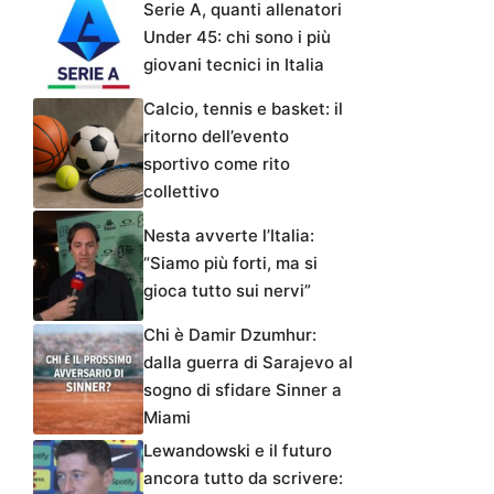
Serie A, quanti allenatori
Under 45: chi sono i più
giovani tecnici in Italia
Calcio, tennis e basket: il
ritorno dell’evento
sportivo come rito
collettivo
Nesta avverte l’Italia:
“Siamo più forti, ma si
gioca tutto sui nervi”
Chi è Damir Dzumhur:
dalla guerra di Sarajevo al
sogno di sfidare Sinner a
Miami
Lewandowski e il futuro
ancora tutto da scrivere: