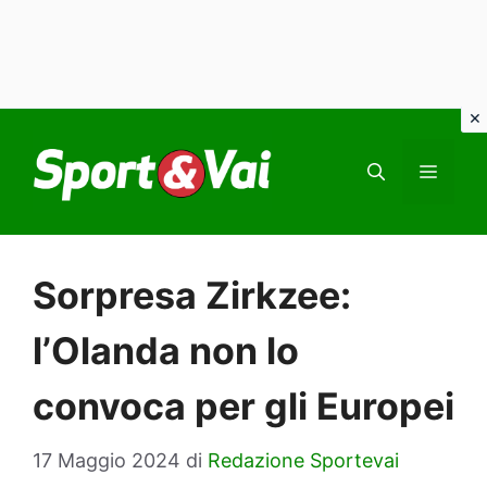
Vai
al
MEN
contenuto
Sorpresa Zirkzee:
l’Olanda non lo
convoca per gli Europei
17 Maggio 2024
di
Redazione Sportevai