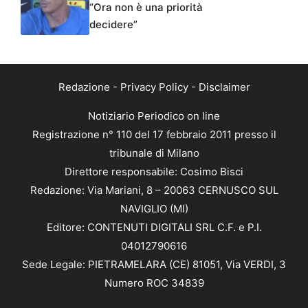
“Ora non è una priorità
decidere”
Redazione
-
Privacy Policy
-
Disclaimer
Notiziario Periodico on line
Registrazione n° 110 del 17 febbraio 2011 presso il
tribunale di Milano
Direttore responsabile: Cosimo Bisci
Redazione: Via Mariani, 8 – 20063 CERNUSCO SUL
NAVIGLIO (MI)
Editore: CONTENUTI DIGITALI SRL C.F. e P.I.
04012790616
Sede Legale: PIETRAMELARA (CE) 81051, Via VERDI, 3
Numero ROC 34839