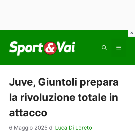
Vai
al
MEN
contenuto
Juve, Giuntoli prepara
la rivoluzione totale in
attacco
6 Maggio 2025
di
Luca Di Loreto