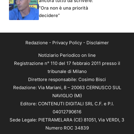
ancora tutto da scrivere:
“Ora non è una priorità
decidere”
Redazione
-
Privacy Policy
-
Disclaimer
Notiziario Periodico on line
Registrazione n° 110 del 17 febbraio 2011 presso il
tribunale di Milano
Direttore responsabile: Cosimo Bisci
Redazione: Via Mariani, 8 – 20063 CERNUSCO SUL
NAVIGLIO (MI)
Editore: CONTENUTI DIGITALI SRL C.F. e P.I.
04012790616
Sede Legale: PIETRAMELARA (CE) 81051, Via VERDI, 3
Numero ROC 34839