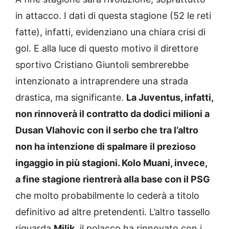
in attacco. I dati di questa stagione (52 le reti
fatte), infatti, evidenziano una chiara crisi di
gol. E alla luce di questo motivo il direttore
sportivo Cristiano Giuntoli sembrerebbe
intenzionato a intraprendere una strada
drastica, ma significante.
La Juventus, infatti,
non rinnoverà il contratto da dodici milioni a
Dusan Vlahovic con il serbo che tra l’altro
non ha intenzione di spalmare il prezioso
ingaggio in più stagioni. Kolo Muani, invece,
a fine stagione rientrerà alla base con il PSG
che molto probabilmente lo cederà a titolo
definitivo ad altre pretendenti. L’altro tassello
riguarda
Milik
, il polacco ha rinnovato con i