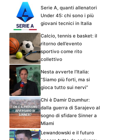
Serie A, quanti allenatori
Under 45: chi sono i più
giovani tecnici in Italia
Calcio, tennis e basket: il
ritorno dell’evento
sportivo come rito
collettivo
Nesta avverte l’Italia:
“Siamo più forti, ma si
gioca tutto sui nervi”
Chi è Damir Dzumhur:
dalla guerra di Sarajevo al
sogno di sfidare Sinner a
Miami
Lewandowski e il futuro