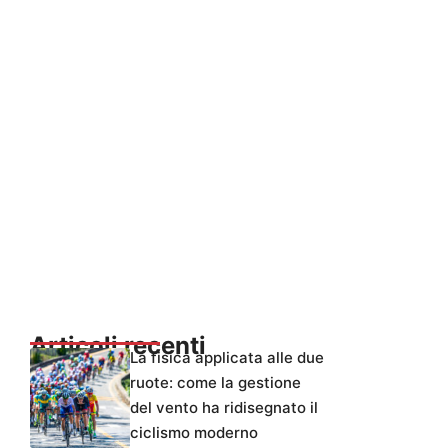
Articoli recenti
La fisica applicata alle due
ruote: come la gestione
del vento ha ridisegnato il
ciclismo moderno