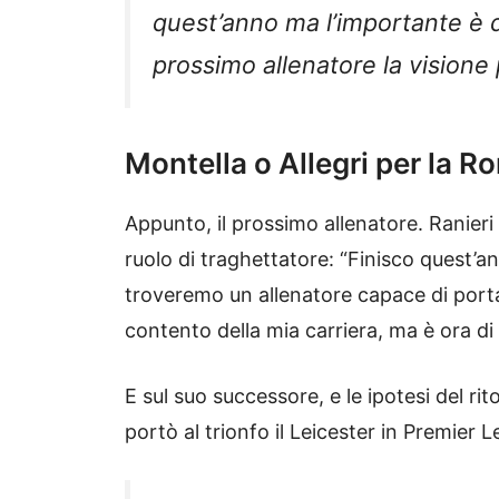
quest’anno ma l’importante è d
prossimo allenatore la visione
Montella o Allegri per la R
Appunto, il prossimo allenatore. Ranieri 
ruolo di traghettatore: “Finisco quest’
troveremo un allenatore capace di port
contento della mia carriera, ma è ora di f
E sul suo successore, e le ipotesi del rito
portò al trionfo il Leicester in Premier 