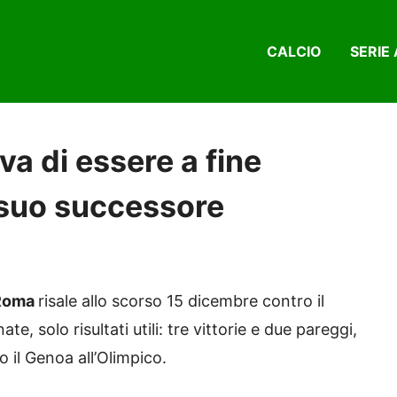
CALCIO
SERIE 
a di essere a fine
l suo successore
Roma
risale allo scorso 15 dicembre contro il
e, solo risultati utili: tre vittorie e due pareggi,
o il Genoa all’Olimpico.