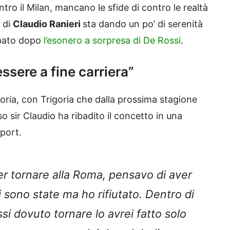
ontro il Milan, mancano le sfide di contro le realtà
l di
Claudio Ranieri
sta dando un po’ di serenità
rbato dopo
l’esonero a sorpresa di De Rossi
.
ssere a fine carriera”
toria, con Trigoria che dalla prossima stagione
o sir Claudio ha ribadito il concetto in una
Sport.
er tornare alla Roma, pensavo di aver
 ci sono state ma ho rifiutato. Dentro di
si dovuto tornare lo avrei fatto solo