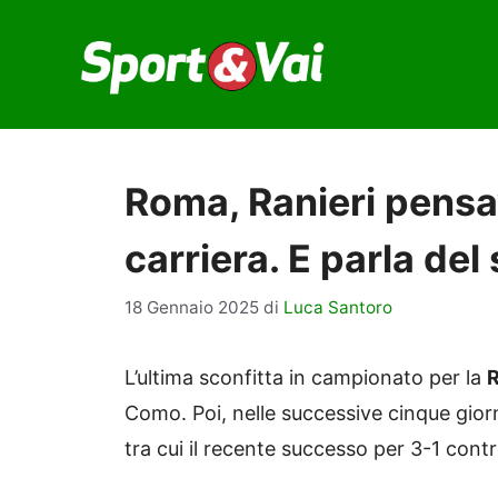
Vai
al
contenuto
Roma, Ranieri pensav
carriera. E parla de
18 Gennaio 2025
di
Luca Santoro
L’ultima sconfitta in campionato per la
Como. Poi, nelle successive cinque giornat
tra cui il recente successo per 3-1 contr