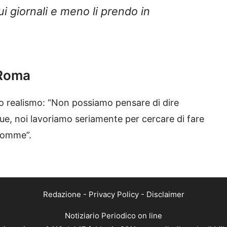
ui giornali e meno li prendo in
a Roma
cato realismo: “Non possiamo pensare di dire
ue, noi lavoriamo seriamente per cercare di fare
 somme”.
Redazione
-
Privacy Policy
-
Disclaimer
Notiziario Periodico on line