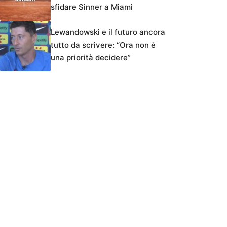
sfidare Sinner a Miami
Lewandowski e il futuro ancora
tutto da scrivere: “Ora non è
una priorità decidere”