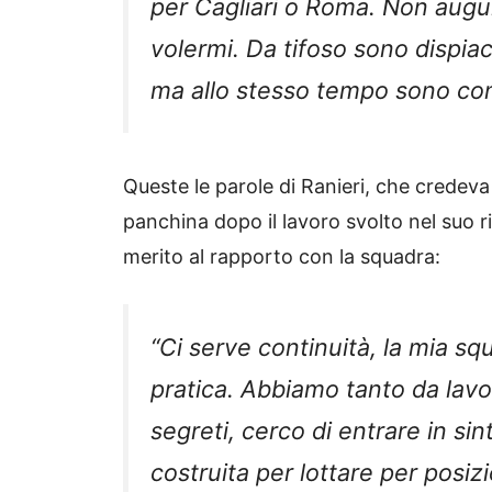
per Cagliari o Roma. Non augu
volermi. Da tifoso sono dispia
ma allo stesso tempo sono con
Queste le parole di Ranieri, che credeva 
panchina dopo il lavoro svolto nel suo ri
merito al rapporto con la squadra:
“Ci serve continuità, la mia s
pratica. Abbiamo tanto da lavo
segreti, cerco di entrare in si
costruita per lottare per posizi