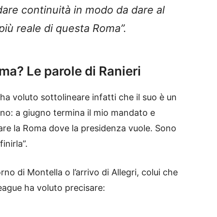
are continuità in modo da dare al
 più reale di questa Roma”.
oma? Le parole di Ranieri
ha voluto sottolineare infatti che il suo è un
anno: a giugno termina il mio mandato e
are la Roma dove la presidenza vuole. Sono
inirla”.
rno di Montella o l’arrivo di Allegri, colui che
League ha voluto precisare: