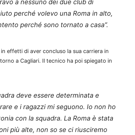
ravo a nessuno dei due club di
ciuto perché volevo una Roma in alto,
tento perché sono tornato a casa”.
in effetti di aver concluso la sua carriera in
torno a Cagliari. Il tecnico ha poi spiegato in
quadra deve essere determinata e
rare e i ragazzi mi seguono. Io non ho
ntonia con la squadra. La Roma è stata
oni più alte, non so se ci riusciremo