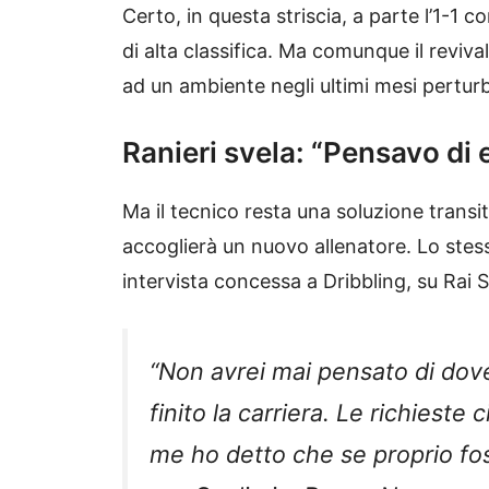
Certo, in questa striscia, a parte l’1-1 c
di alta classifica. Ma comunque il reviva
ad un ambiente negli ultimi mesi pertu
Ranieri svela: “Pensavo di e
Ma il tecnico resta una soluzione transi
accoglierà un nuovo allenatore. Lo stess
intervista concessa a Dribbling, su Rai 
“Non avrei mai pensato di dov
finito la carriera. Le richieste
me ho detto che se proprio fos