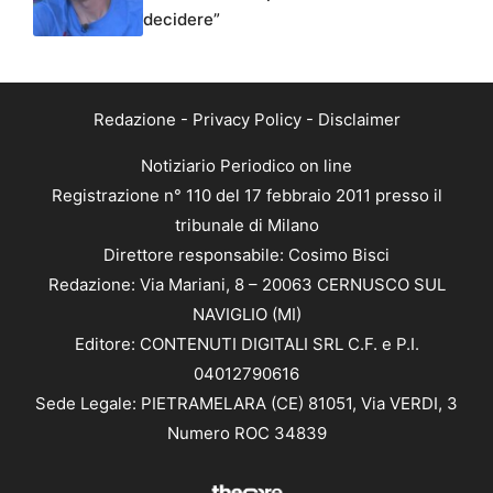
decidere”
Redazione
-
Privacy Policy
-
Disclaimer
Notiziario Periodico on line
Registrazione n° 110 del 17 febbraio 2011 presso il
tribunale di Milano
Direttore responsabile: Cosimo Bisci
Redazione: Via Mariani, 8 – 20063 CERNUSCO SUL
NAVIGLIO (MI)
Editore: CONTENUTI DIGITALI SRL C.F. e P.I.
04012790616
Sede Legale: PIETRAMELARA (CE) 81051, Via VERDI, 3
Numero ROC 34839