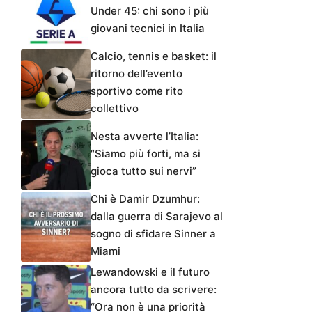
Under 45: chi sono i più
giovani tecnici in Italia
Calcio, tennis e basket: il
ritorno dell’evento
sportivo come rito
collettivo
Nesta avverte l’Italia:
“Siamo più forti, ma si
gioca tutto sui nervi”
Chi è Damir Dzumhur:
dalla guerra di Sarajevo al
sogno di sfidare Sinner a
Miami
Lewandowski e il futuro
ancora tutto da scrivere:
“Ora non è una priorità