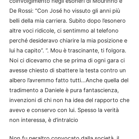
coinvolgimento negli esoneri di Mourinho e
De Rossi: “Con José ho vissuto gli anni più
belli della mia carriera. Subito dopo l’esonero
altre voci ridicole, ci sentimmo al telefono
perché desideravo chiarire la mia posizione e
lui ha capito”. “. Mou è trascinante, ti folgora.
Noi ci dicevamo che se prima di ogni gara ci
avesse chiesto di sbattere la testa contro un
albero l’avremmo fatto tutti…Anche quella del
tradimento a Daniele è pura fantascienza,
invenzioni di chi non ha idea del rapporto che
avevo e conservo con lui. Spesso la verità
non interessa, è d’intralcio
Non fu peraltro convocato dalla società, il