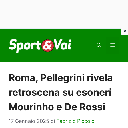
Vai
al
MEN
contenuto
Roma, Pellegrini rivela
retroscena su esoneri
Mourinho e De Rossi
17 Gennaio 2025
di
Fabrizio Piccolo