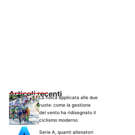
Articoli recenti
La fisica applicata alle due
ruote: come la gestione
del vento ha ridisegnato il
ciclismo moderno
Serie A, quanti allenatori