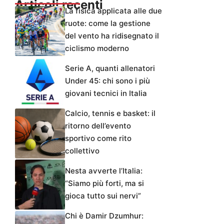
Articoli recenti
La fisica applicata alle due
ruote: come la gestione
del vento ha ridisegnato il
ciclismo moderno
Serie A, quanti allenatori
Under 45: chi sono i più
giovani tecnici in Italia
Calcio, tennis e basket: il
ritorno dell’evento
sportivo come rito
collettivo
Nesta avverte l’Italia:
“Siamo più forti, ma si
gioca tutto sui nervi”
Chi è Damir Dzumhur: