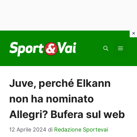
Vai
al
MEN
contenuto
Juve, perché Elkann
non ha nominato
Allegri? Bufera sul web
12 Aprile 2024
di
Redazione Sportevai