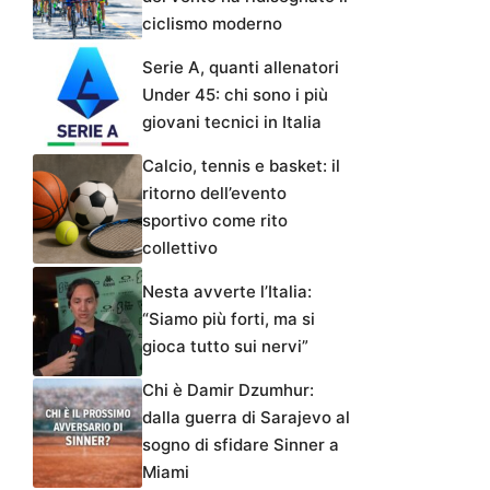
ciclismo moderno
Serie A, quanti allenatori
Under 45: chi sono i più
giovani tecnici in Italia
Calcio, tennis e basket: il
ritorno dell’evento
sportivo come rito
collettivo
Nesta avverte l’Italia:
“Siamo più forti, ma si
gioca tutto sui nervi”
Chi è Damir Dzumhur:
dalla guerra di Sarajevo al
sogno di sfidare Sinner a
Miami