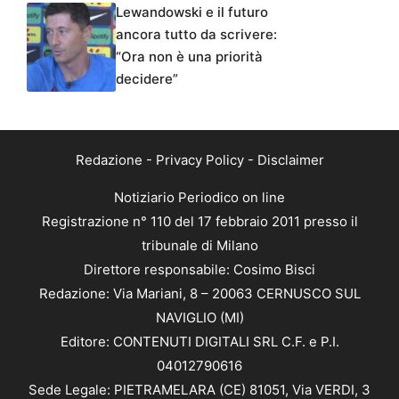
Lewandowski e il futuro
ancora tutto da scrivere:
“Ora non è una priorità
decidere”
Redazione
-
Privacy Policy
-
Disclaimer
Notiziario Periodico on line
Registrazione n° 110 del 17 febbraio 2011 presso il
tribunale di Milano
Direttore responsabile: Cosimo Bisci
Redazione: Via Mariani, 8 – 20063 CERNUSCO SUL
NAVIGLIO (MI)
Editore: CONTENUTI DIGITALI SRL C.F. e P.I.
04012790616
Sede Legale: PIETRAMELARA (CE) 81051, Via VERDI, 3