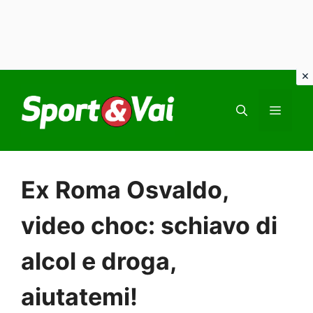
Vai
al
MEN
contenuto
Ex Roma Osvaldo,
video choc: schiavo di
alcol e droga,
aiutatemi!