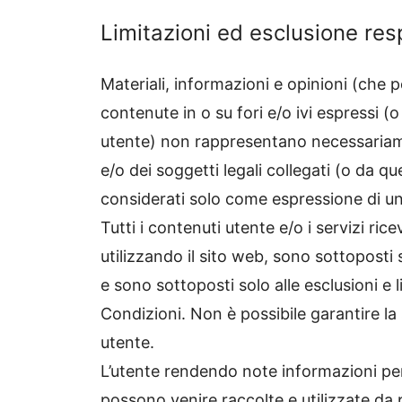
Limitazioni ed esclusione res
Materiali, informazioni e opinioni (ch
contenute in o su fori e/o ivi espressi (
utente) non rappresentano necessariament
e/o dei soggetti legali collegati (o da q
considerati solo come espressione di u
Tutti i contenuti utente e/o i servizi rice
utilizzando il sito web, sono sottoposti
e sono sottoposti solo alle esclusioni e l
Condizioni. Non è possibile garantire la
utente.
L’utente rendendo note informazioni pers
possono venire raccolte e utilizzate da