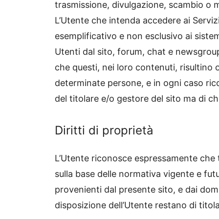
trasmissione, divulgazione, scambio o me
L’Utente che intenda accedere ai Serviz
esemplificativo e non esclusivo ai siste
Utenti dal sito, forum, chat e newsgroup
che questi, nei loro contenuti, risultino 
determinate persone, e in ogni caso ric
del titolare e/o gestore del sito ma di chi 
Diritti di proprietà
L’Utente riconosce espressamente che tutti
sulla base delle normativa vigente e futura
provenienti dal presente sito, e dai do
disposizione dell’Utente restano di titola