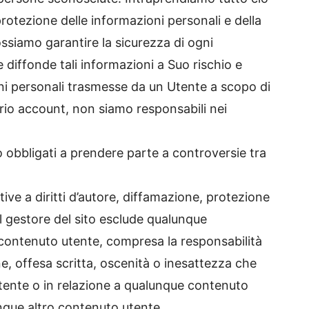
protezione delle informazioni personali e della
ossiamo garantire la sicurezza di ogni
 diffonde tali informazioni a Suo rischio e
ni personali trasmesse da un Utente a scopo di
prio account, non siamo responsabili nei
ono obbligati a prendere parte a controversie tra
ative a diritti d’autore, diffamazione, protezione
o il gestore del sito esclude qualunque
 contenuto utente, compresa la responsabilità
e, offesa scritta, oscenità o inesattezza che
tente o in relazione a qualunque contenuto
nque altro contenuto utente.