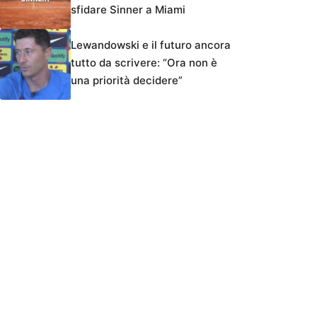
sfidare Sinner a Miami
Lewandowski e il futuro ancora
tutto da scrivere: “Ora non è
una priorità decidere”