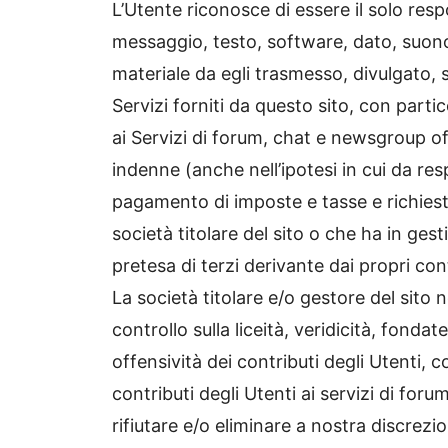
L’Utente riconosce di essere il solo resp
messaggio, testo, software, dato, suono,
materiale da egli trasmesso, divulgato,
Servizi forniti da questo sito, con parti
ai Servizi di forum, chat e newsgroup of
indenne (anche nell’ipotesi in cui da re
pagamento di imposte e tasse e richieste 
società titolare del sito o che ha in ges
pretesa di terzi derivante dai propri cont
La società titolare e/o gestore del sito 
controllo sulla liceità, veridicità, fon
offensività dei contributi degli Utenti, 
contributi degli Utenti ai servizi di forum
rifiutare e/o eliminare a nostra discrezio