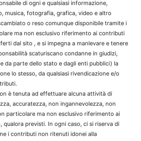
onsabile di ogni e qualsiasi informazione,
 musica, fotografia, grafica, video e altro
 scambiato o reso comunque disponibile tramite i
colare ma non esclusivo riferimento ai contributi
ferti dal sito , e si impegna a manlevare e tenere
sponsabilità scaturiscano condanne in giudizi,
da parte dello stato e dagli enti pubblici) la
tione lo stesso, da qualsiasi rivendicazione e/o
ributi.
non è tenuta ad effettuare alcuna attività di
datezza, accuratezza, non ingannevolezza, non
con particolare ma non esclusivo riferimento ai
, qualora previsti. In ogni caso, ci si riserva di
ne i contributi non ritenuti idonei alla