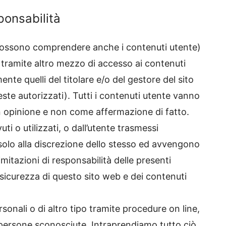
ponsabilità
e possono comprendere anche i contenuti utente)
o tramite altro mezzo di accesso ai contenuti
e quelli del titolare e/o del gestore del sito
ueste autorizzati). Tutti i contenuti utente vanno
n opinione e non come affermazione di fatto.
vuti o utilizzati, o dall’utente trasmessi
 solo alla discrezione dello stesso ed avvengono
imitazioni di responsabilità delle presenti
 sicurezza di questo sito web e dei contenuti
onali o di altro tipo tramite procedure on line,
 persone sconosciute. Intraprendiamo tutto ciò