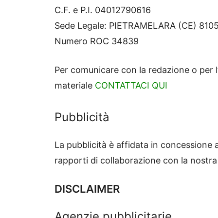
C.F. e P.I. 04012790616
Sede Legale: PIETRAMELARA (CE) 81051
Numero ROC 34839
Per comunicare con la redazione o per l’
materiale
CONTATTACI QUI
Pubblicità
La pubblicità è affidata in concessione a
rapporti di collaborazione con la nostra
DISCLAIMER
Agenzie pubblicitarie