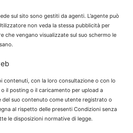
 vede sul sito sono gestiti da agenti. L’agente può
’Utilizzatore non veda la stessa pubblicità per
are che vengano visualizzate sul suo schermo le
ssano.
web
i contenuti, con la loro consultazione o con lo
o il posting o il caricamento per upload a
o e del suo contenuto come utente registrato o
pegna al rispetto delle presenti Condizioni senza
tte le disposizioni normative di legge.