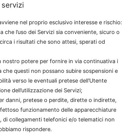
 servizi
avviene nel proprio esclusivo interesse e rischio:
a che l’uso dei Servizi sia conveniente, sicuro o
circa i risultati che sono attesi, sperati od
 nostro potere per fornire in via continuativa i
a che questi non possano subire sospensioni e
lità verso le eventuali pretese dell’Utente
ione dell’utilizzazione dei Servizi;
r danni, pretese o perdite, dirette o indirette,
 difettoso funzionamento delle apparecchiature
i, di collegamenti telefonici e/o telematici non
dobbiamo rispondere.