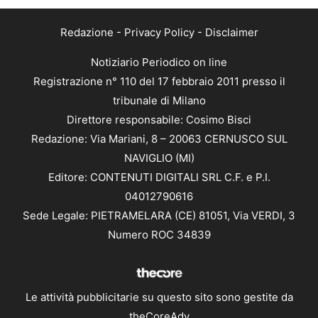
Redazione
-
Privacy Policy
-
Disclaimer
Notiziario Periodico on line
Registrazione n° 110 del 17 febbraio 2011 presso il
tribunale di Milano
Direttore responsabile: Cosimo Bisci
Redazione: Via Mariani, 8 – 20063 CERNUSCO SUL
NAVIGLIO (MI)
Editore: CONTENUTI DIGITALI SRL C.F. e P.I.
04012790616
Sede Legale: PIETRAMELARA (CE) 81051, Via VERDI, 3
Numero ROC 34839
Le attività pubblicitarie su questo sito sono gestite da
theCoreAdv