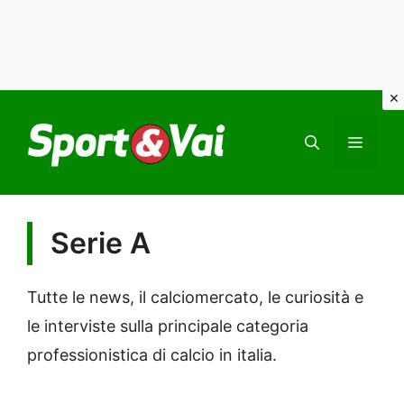
Vai
al
MEN
contenuto
Serie A
Tutte le news, il calciomercato, le curiosità e
le interviste sulla principale categoria
professionistica di calcio in italia.