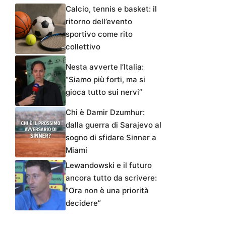
Calcio, tennis e basket: il
ritorno dell’evento
sportivo come rito
collettivo
Nesta avverte l’Italia:
“Siamo più forti, ma si
gioca tutto sui nervi”
Chi è Damir Dzumhur:
dalla guerra di Sarajevo al
sogno di sfidare Sinner a
Miami
Lewandowski e il futuro
ancora tutto da scrivere:
“Ora non è una priorità
decidere”