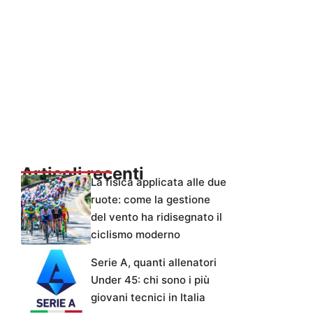
Articoli recenti
La fisica applicata alle due
ruote: come la gestione
del vento ha ridisegnato il
ciclismo moderno
Serie A, quanti allenatori
Under 45: chi sono i più
giovani tecnici in Italia