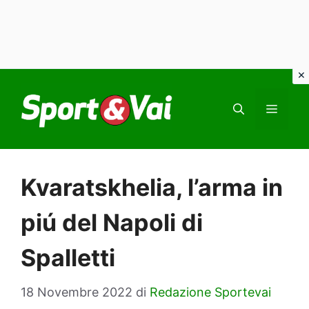
Vai
al
MEN
contenuto
Kvaratskhelia, l’arma in
piú del Napoli di
Spalletti
18 Novembre 2022
di
Redazione Sportevai