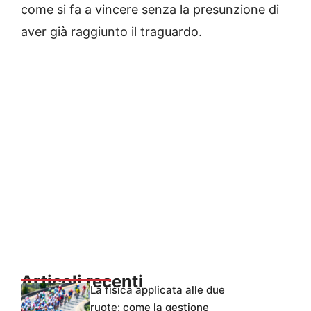
come si fa a vincere senza la presunzione di
aver già raggiunto il traguardo.
Articoli recenti
La fisica applicata alle due
ruote: come la gestione