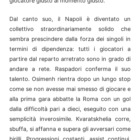
giocatore giusto al momento giusto.
Dal canto suo, il Napoli è diventato un
collettivo straordinariamente solido che
sembra prescindere dalla forza dei singoli in
termini di dipendenza: tutti i giocatori a
partire dal reparto arretrato sono in grado di
andare a rete. Raspadori conferma il suo
talento. Osimenh rientra dopo un lungo stop
come se non avesse mai smesso di giocare e
alla prima gara abbatte la Roma con un gol
dalla difficoltà pari a dieci, eseguito con una
semplicità inverosimile. Kvaratskhelia corre,
sbuffa, si affanna e supera gli avversari come
birilli. Progressioni costanti, assist continui,