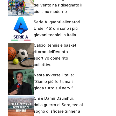
del vento ha ridisegnato il
ciclismo moderno
Serie A, quanti allenatori
Under 45: chi sono i più
giovani tecnici in Italia
Calcio, tennis e basket: il
ritorno dell’evento
sportivo come rito
collettivo
Nesta avverte l’Italia:
“Siamo più forti, ma si
gioca tutto sui nervi”
Chi è Damir Dzumhur:
dalla guerra di Sarajevo al
sogno di sfidare Sinner a