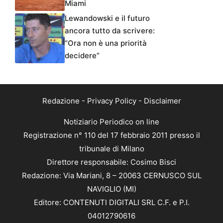
Miami
Lewandowski e il futuro
ancora tutto da scrivere:
“Ora non è una priorità
decidere”
Redazione
-
Privacy Policy
-
Disclaimer
Notiziario Periodico on line
Registrazione n° 110 del 17 febbraio 2011 presso il
tribunale di Milano
Direttore responsabile: Cosimo Bisci
Redazione: Via Mariani, 8 – 20063 CERNUSCO SUL
NAVIGLIO (MI)
Editore: CONTENUTI DIGITALI SRL C.F. e P.I.
04012790616