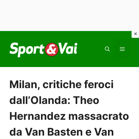
Vai
al
MEN
contenuto
Milan, critiche feroci
dall’Olanda: Theo
Hernandez massacrato
da Van Basten e Van