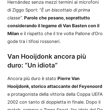
Hernández senza mezzi termini ai microfoni
di Ziggo Sport: “
È un biscottaio di prima
classe
“.
Parole che pesano, soprattutto
considerando il legame di Van Basten con il
Milan
e il rispetto che il tre volte Pallone d’Oro
gode tra i tifosi rossoneri.
Van Hooijdonk ancora più
duro: “Un idiota”
Ancora più duro è stato
Pierre Van
Hooijdonk, storico attaccante del Feyenoord
e protagonista della vittoria della Coppa UEFA
2002 con tanto di doppietta in finale. Dopo il
match, sempre a Ziggo Sport, l’ex idolo del De