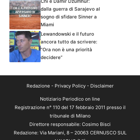
Chi è Damir Dzumhur:
dalla guerra di Sarajevo al
sogno di sfidare Sinner a
Miami
Lewandowski e il futuro
ancora tutto da scrivere:
“Ora non è una priorità
decidere”
Redazione
-
Privacy Policy
-
Disclaimer
Notiziario Periodico on line
Registrazione n° 110 del 17 febbraio 2011 presso il
tribunale di Milano
Direttore responsabile: Cosimo Bisci
Redazione: Via Mariani, 8 – 20063 CERNUSCO SUL