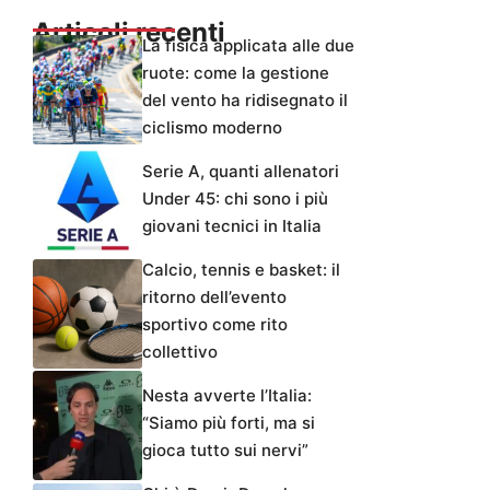
Articoli recenti
La fisica applicata alle due
ruote: come la gestione
del vento ha ridisegnato il
ciclismo moderno
Serie A, quanti allenatori
Under 45: chi sono i più
giovani tecnici in Italia
Calcio, tennis e basket: il
ritorno dell’evento
sportivo come rito
collettivo
Nesta avverte l’Italia:
“Siamo più forti, ma si
gioca tutto sui nervi”