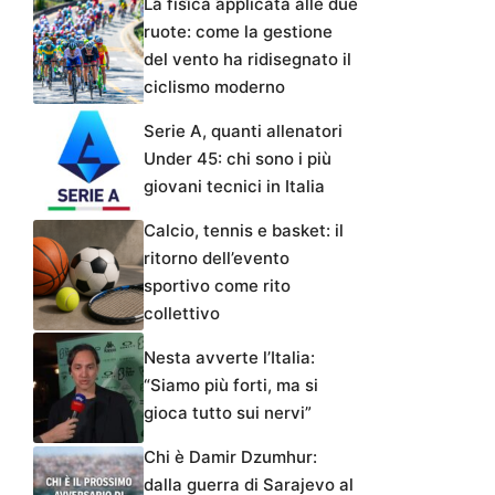
La fisica applicata alle due
ruote: come la gestione
del vento ha ridisegnato il
ciclismo moderno
Serie A, quanti allenatori
Under 45: chi sono i più
giovani tecnici in Italia
Calcio, tennis e basket: il
ritorno dell’evento
sportivo come rito
collettivo
Nesta avverte l’Italia:
“Siamo più forti, ma si
gioca tutto sui nervi”
Chi è Damir Dzumhur:
dalla guerra di Sarajevo al