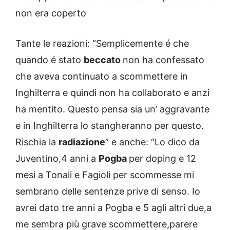
non era coperto
Tante le reazioni: “Semplicemente é che
quando é stato
beccato
non ha confessato
che aveva continuato a scommettere in
Inghilterra e quindi non ha collaborato e anzi
ha mentito. Questo pensa sia un’ aggravante
e in Inghilterra lo stangheranno per questo.
Rischia la
radiazione
” e anche: “Lo dico da
Juventino,4 anni a
Pogba
per doping e 12
mesi a Tonali e Fagioli per scommesse mi
sembrano delle sentenze prive di senso. Io
avrei dato tre anni a Pogba e 5 agli altri due,a
me sembra più grave scommettere,parere