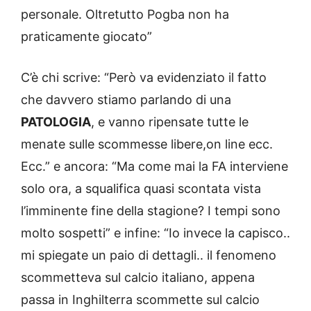
personale. Oltretutto Pogba non ha
praticamente giocato”
C’è chi scrive: “Però va evidenziato il fatto
che davvero stiamo parlando di una
PATOLOGIA
, e vanno ripensate tutte le
menate sulle scommesse libere,on line ecc.
Ecc.” e ancora: “Ma come mai la FA interviene
solo ora, a squalifica quasi scontata vista
l’imminente fine della stagione? I tempi sono
molto sospetti” e infine: “Io invece la capisco..
mi spiegate un paio di dettagli.. il fenomeno
scommetteva sul calcio italiano, appena
passa in Inghilterra scommette sul calcio