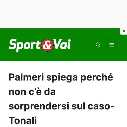
Vai
al
MEN
contenuto
Palmeri spiega perché
non c’è da
sorprendersi sul caso-
Tonali