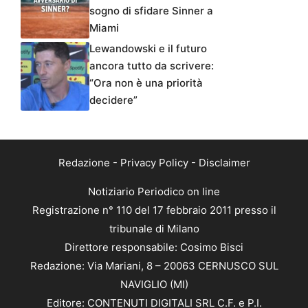
sogno di sfidare Sinner a
Miami
Lewandowski e il futuro
ancora tutto da scrivere:
“Ora non è una priorità
decidere”
Redazione
-
Privacy Policy
-
Disclaimer
Notiziario Periodico on line
Registrazione n° 110 del 17 febbraio 2011 presso il
tribunale di Milano
Direttore responsabile: Cosimo Bisci
Redazione: Via Mariani, 8 – 20063 CERNUSCO SUL
NAVIGLIO (MI)
Editore: CONTENUTI DIGITALI SRL C.F. e P.I.