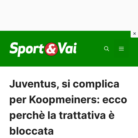
Vai
al
MEN
contenuto
Juventus, si complica
per Koopmeiners: ecco
perchè la trattativa è
bloccata