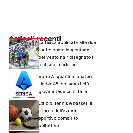
Articoli recenti
La fisica applicata alle due
ruote: come la gestione
del vento ha ridisegnato il
ciclismo moderno
Serie A, quanti allenatori
Under 45: chi sono i più
giovani tecnici in Italia
Calcio, tennis e basket: il
ritorno dell’evento
sportivo come rito
collettivo