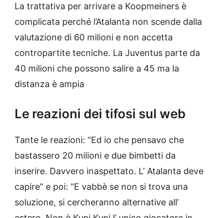
La trattativa per arrivare a Koopmeiners è
complicata perché l’Atalanta non scende dalla
valutazione di 60 milioni e non accetta
contropartite tecniche. La Juventus parte da
40 milioni che possono salire a 45 ma la
distanza è ampia
Le reazioni dei tifosi sul web
Tante le reazioni: “Ed io che pensavo che
bastassero 20 milioni e due bimbetti da
inserire. Davvero inaspettato. L’ Atalanta deve
capire” e poi: “E vabbè se non si trova una
soluzione, si cercheranno alternative all’
estero. Non è Kupi Kupi l’ unico giocatore in