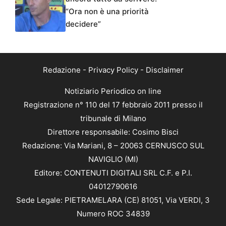
“Ora non è una priorità
decidere”
Redazione
-
Privacy Policy
-
Disclaimer
Notiziario Periodico on line
Registrazione n° 110 del 17 febbraio 2011 presso il
tribunale di Milano
Direttore responsabile: Cosimo Bisci
Redazione: Via Mariani, 8 – 20063 CERNUSCO SUL
NAVIGLIO (MI)
Editore: CONTENUTI DIGITALI SRL C.F. e P.I.
04012790616
Sede Legale: PIETRAMELARA (CE) 81051, Via VERDI, 3
Numero ROC 34839