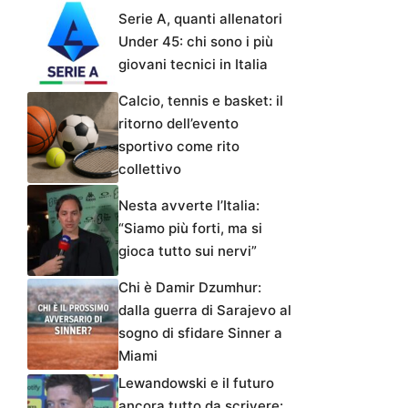
Serie A, quanti allenatori
Under 45: chi sono i più
giovani tecnici in Italia
Calcio, tennis e basket: il
ritorno dell’evento
sportivo come rito
collettivo
Nesta avverte l’Italia:
“Siamo più forti, ma si
gioca tutto sui nervi”
Chi è Damir Dzumhur:
dalla guerra di Sarajevo al
sogno di sfidare Sinner a
Miami
Lewandowski e il futuro
ancora tutto da scrivere: