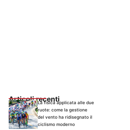
Articoli recenti
La fisica applicata alle due
ruote: come la gestione
del vento ha ridisegnato il
ciclismo moderno