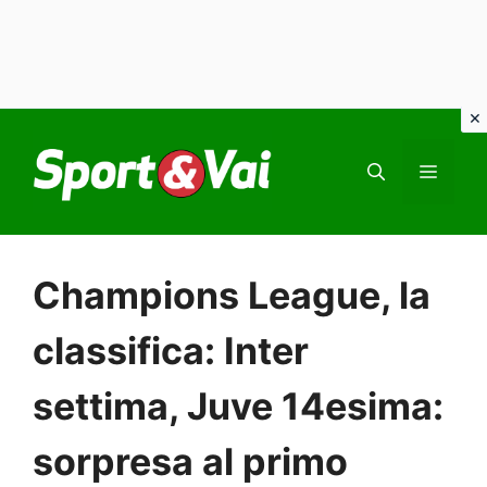
Vai
al
MEN
contenuto
Champions League, la
classifica: Inter
settima, Juve 14esima:
sorpresa al primo