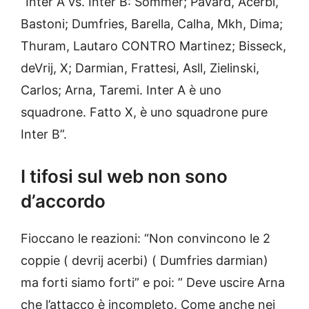
“Inter A vs. Inter B: Sommer; Pavard, Acerbi,
Bastoni; Dumfries, Barella, Calha, Mkh, Dima;
Thuram, Lautaro CONTRO Martinez; Bisseck,
deVrij, X; Darmian, Frattesi, Asll, Zielinski,
Carlos; Arna, Taremi. Inter A è uno
squadrone. Fatto X, è uno squadrone pure
Inter B”.
I tifosi sul web non sono
d’accordo
Fioccano le reazioni: “Non convincono le 2
coppie ( devrij acerbi) ( Dumfries darmian)
ma forti siamo forti” e poi: ” Deve uscire Arna
che l’attacco è incompleto. Come anche nei