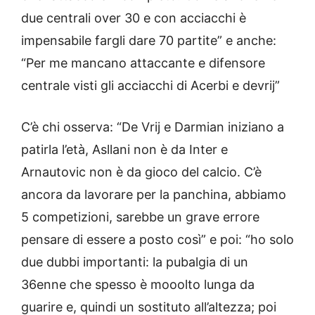
due centrali over 30 e con acciacchi è
impensabile fargli dare 70 partite” e anche:
“Per me mancano attaccante e difensore
centrale visti gli acciacchi di Acerbi e devrij”
C’è chi osserva: “De Vrij e Darmian iniziano a
patirla l’età, Asllani non è da Inter e
Arnautovic non è da gioco del calcio. C’è
ancora da lavorare per la panchina, abbiamo
5 competizioni, sarebbe un grave errore
pensare di essere a posto così” e poi: “ho solo
due dubbi importanti: la pubalgia di un
36enne che spesso è mooolto lunga da
guarire e, quindi un sostituto all’altezza; poi