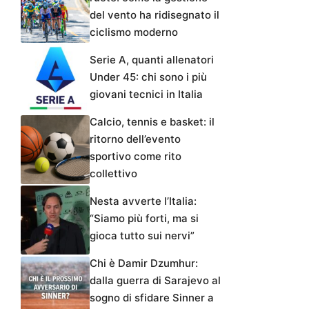
del vento ha ridisegnato il
ciclismo moderno
Serie A, quanti allenatori
Under 45: chi sono i più
giovani tecnici in Italia
Calcio, tennis e basket: il
ritorno dell’evento
sportivo come rito
collettivo
Nesta avverte l’Italia:
“Siamo più forti, ma si
gioca tutto sui nervi”
Chi è Damir Dzumhur:
dalla guerra di Sarajevo al
sogno di sfidare Sinner a