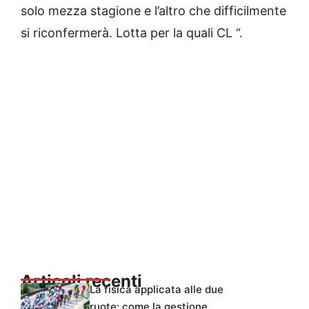
solo mezza stagione e l’altro che difficilmente
si riconfermerà. Lotta per la quali CL “.
Articoli recenti
La fisica applicata alle due
ruote: come la gestione