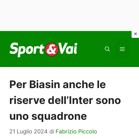
Vai
al
MEN
contenuto
Per Biasin anche le
riserve dell’Inter sono
uno squadrone
21 Luglio 2024
di
Fabrizio Piccolo