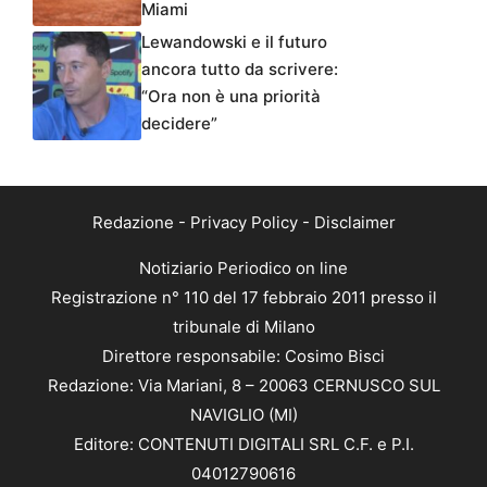
Miami
Lewandowski e il futuro
ancora tutto da scrivere:
“Ora non è una priorità
decidere”
Redazione
-
Privacy Policy
-
Disclaimer
Notiziario Periodico on line
Registrazione n° 110 del 17 febbraio 2011 presso il
tribunale di Milano
Direttore responsabile: Cosimo Bisci
Redazione: Via Mariani, 8 – 20063 CERNUSCO SUL
NAVIGLIO (MI)
Editore: CONTENUTI DIGITALI SRL C.F. e P.I.
04012790616