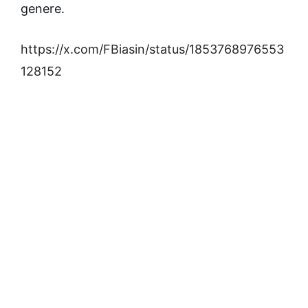
genere.
https://x.com/FBiasin/status/1853768976553
128152