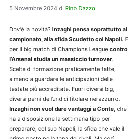
5 Novembre 2024
di
Rino Dazzo
Dov’è la novità?
Inzaghi pensa soprattutto al
campionato, alla sfida Scudetto col Napoli.
E
per il big match di Champions League
contro
l’Arsenal studia un massiccio turnover
.
Scelte di formazione praticamente fatte,
almeno a guardare le anticipazioni delle
testate più accreditate. Fuori diversi big,
diversi perni dell’undici titolare nerazzurro.
Inzaghi non vuol dare vantaggi a Conte,
che
ha a disposizione la settimana tipo per
preparare, col suo Napoli, la sfida che vale il
primo posto nella tana dei rivali. Ma così