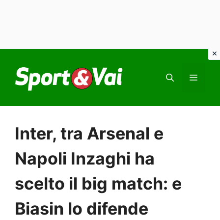
Vai
al
MEN
contenuto
Inter, tra Arsenal e
Napoli Inzaghi ha
scelto il big match: e
Biasin lo difende