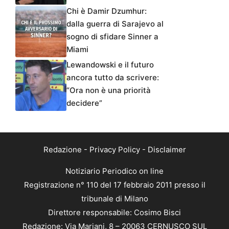
Chi è Damir Dzumhur:
dalla guerra di Sarajevo al
sogno di sfidare Sinner a
Miami
Lewandowski e il futuro
ancora tutto da scrivere:
“Ora non è una priorità
decidere”
Redazione
-
Privacy Policy
-
Disclaimer
Notiziario Periodico on line
Registrazione n° 110 del 17 febbraio 2011 presso il
tribunale di Milano
Direttore responsabile: Cosimo Bisci
Redazione: Via Mariani, 8 – 20063 CERNUSCO SUL