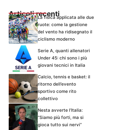
Articoli recenti
La fisica applicata alle due
ruote: come la gestione
del vento ha ridisegnato il
ciclismo moderno
Serie A, quanti allenatori
Under 45: chi sono i più
giovani tecnici in Italia
Calcio, tennis e basket: il
ritorno dell’evento
sportivo come rito
collettivo
Nesta avverte l’Italia:
“Siamo più forti, ma si
gioca tutto sui nervi”