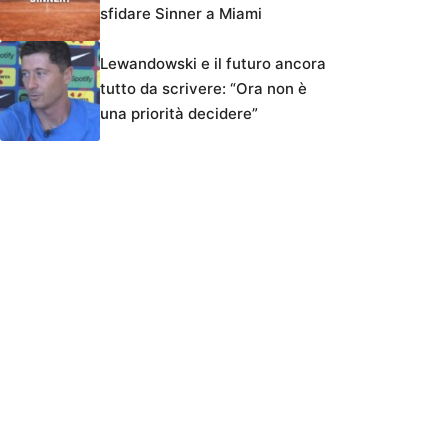
sfidare Sinner a Miami
Lewandowski e il futuro ancora
tutto da scrivere: “Ora non è
una priorità decidere”