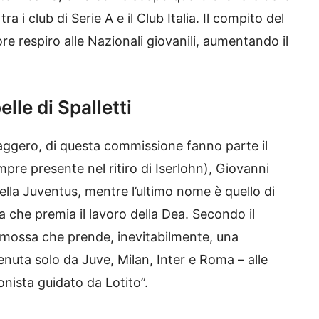
 i club di Serie A e il Club Italia. Il compito del
re respiro alle Nazionali giovanili, aumentando il
lle di Spalletti
ggero, di questa commissione fanno parte il
pre presente nel ritiro di Iserlohn), Giovanni
della Juventus, mentre l’ultimo nome è quello di
 che premia il lavoro della Dea. Secondo il
 mossa che prende, inevitabilmente, una
tenuta solo da Juve, Milan, Inter e Roma – alle
onista guidato da Lotito”.