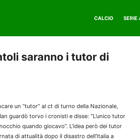
CALCIO
SERIE 
toli saranno i tutor di
ncare un “tutor” al ct di turno della Nazionale,
lan guardò torvo i cronisti e disse: “L’unico tutor
inocchio quando giocavo”. L’idea però dei tutor
ta di attualità dopo il disastro dell’Italia a