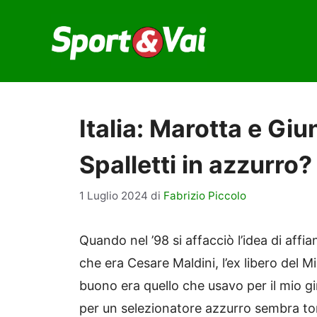
Vai
al
contenuto
Italia: Marotta e Giun
Spalletti in azzurro?
1 Luglio 2024
di
Fabrizio Piccolo
Quando nel ’98 si affacciò l’idea di affia
che era Cesare Maldini, l’ex libero del Mi
buono era quello che usavo per il mio g
per un selezionatore azzurro sembra torna