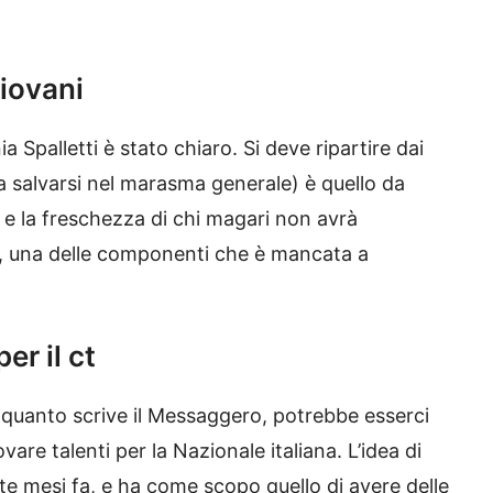
giovani
a Spalletti è stato chiaro. Si deve ripartire dai
i a salvarsi nel marasma generale) è quello da
ia e la freschezza di chi magari non avrà
 una delle componenti che è mancata a
r il ct
 quanto scrive il Messaggero, potrebbe esserci
re talenti per la Nazionale italiana. L’idea di
te mesi fa, e ha come scopo quello di avere delle