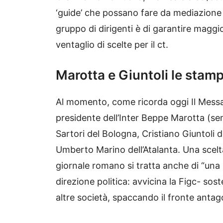
‘guide’ che possano fare da mediazione tra
gruppo di dirigenti è di garantire maggio
ventaglio di scelte per il ct.
Marotta e Giuntoli le stampe
Al momento, come ricorda oggi Il Messa
presidente dell’Inter Beppe Marotta (sem
Sartori del Bologna, Cristiano Giuntoli 
Umberto Marino dell’Atalanta. Una scelta
giornale romano si tratta anche di “una
direzione politica: avvicina la Figc- sos
altre società, spaccando il fronte antag