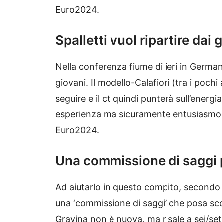
Euro2024.
Spalletti vuol ripartire dai 
Nella conferenza fiume di ieri in Germani
giovani. Il modello-Calafiori (tra i poch
seguire e il ct quindi punterà sull’energ
esperienza ma sicuramente entusiasmo,
Euro2024.
Una commissione di saggi pe
Ad aiutarlo in questo compito, secondo
una ‘commissione di saggi’ che posa scova
Gravina non è nuova, ma risale a sei/set