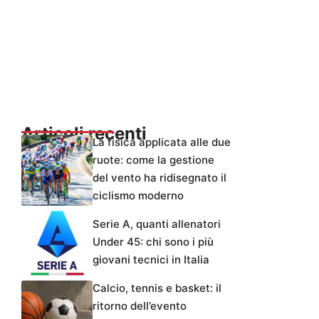
Articoli recenti
La fisica applicata alle due
ruote: come la gestione
del vento ha ridisegnato il
ciclismo moderno
Serie A, quanti allenatori
Under 45: chi sono i più
giovani tecnici in Italia
Calcio, tennis e basket: il
ritorno dell’evento