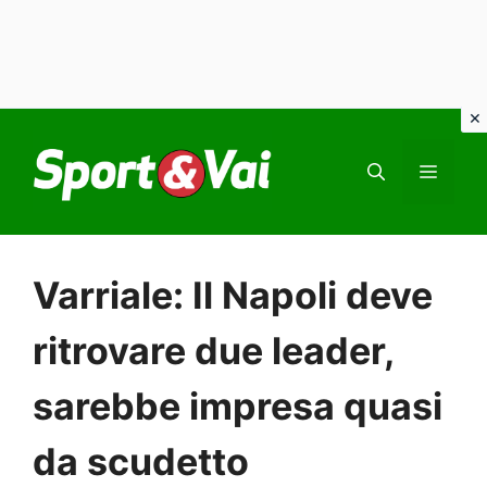
Vai
al
MEN
contenuto
Varriale: Il Napoli deve
ritrovare due leader,
sarebbe impresa quasi
da scudetto