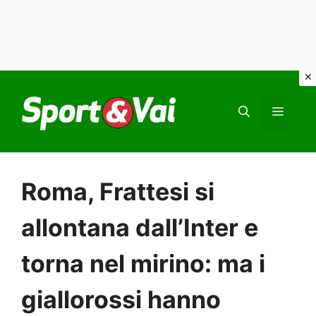
Vai
al
MEN
contenuto
Roma, Frattesi si
allontana dall’Inter e
torna nel mirino: ma i
giallorossi hanno