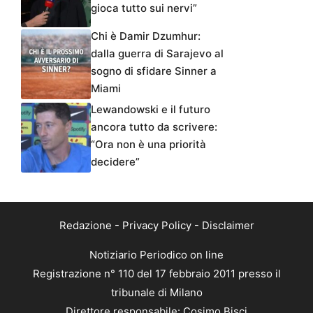
gioca tutto sui nervi”
Chi è Damir Dzumhur:
dalla guerra di Sarajevo al
sogno di sfidare Sinner a
Miami
Lewandowski e il futuro
ancora tutto da scrivere:
“Ora non è una priorità
decidere”
Redazione
-
Privacy Policy
-
Disclaimer
Notiziario Periodico on line
Registrazione n° 110 del 17 febbraio 2011 presso il
tribunale di Milano
Direttore responsabile: Cosimo Bisci