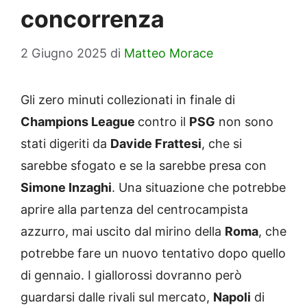
concorrenza
2 Giugno 2025
di
Matteo Morace
Gli zero minuti collezionati in finale di
Champions League
contro il
PSG
non sono
stati digeriti da
Davide Frattesi
, che si
sarebbe sfogato e se la sarebbe presa con
Simone Inzaghi
. Una situazione che potrebbe
aprire alla partenza del centrocampista
azzurro, mai uscito dal mirino della
Roma
, che
potrebbe fare un nuovo tentativo dopo quello
di gennaio. I giallorossi dovranno però
guardarsi dalle rivali sul mercato,
Napoli
di