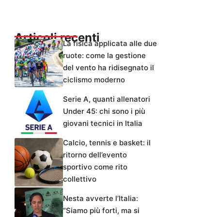
Articoli recenti
La fisica applicata alle due
ruote: come la gestione
del vento ha ridisegnato il
ciclismo moderno
Serie A, quanti allenatori
Under 45: chi sono i più
giovani tecnici in Italia
Calcio, tennis e basket: il
ritorno dell’evento
sportivo come rito
collettivo
Nesta avverte l’Italia:
“Siamo più forti, ma si