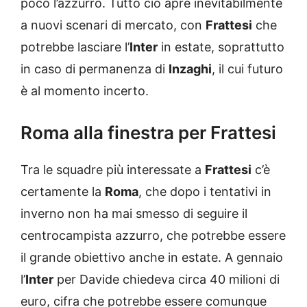
poco l’azzurro. Tutto ciò apre inevitabilmente
a nuovi scenari di mercato, con
Frattesi
che
potrebbe lasciare l’
Inter
in estate, soprattutto
in caso di permanenza di
Inzaghi
, il cui futuro
è al momento incerto.
Roma alla finestra per Frattesi
Tra le squadre più interessate a
Frattesi
c’è
certamente la
Roma
, che dopo i tentativi in
inverno non ha mai smesso di seguire il
centrocampista azzurro, che potrebbe essere
il grande obiettivo anche in estate. A gennaio
l’
Inter
per Davide chiedeva circa 40 milioni di
euro, cifra che potrebbe essere comunque