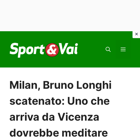
Vai
al
MEN
contenuto
Milan, Bruno Longhi
scatenato: Uno che
arriva da Vicenza
dovrebbe meditare