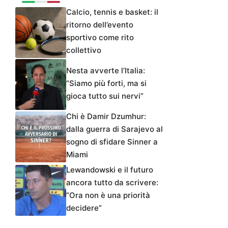
Calcio, tennis e basket: il
ritorno dell’evento
sportivo come rito
collettivo
Nesta avverte l’Italia:
“Siamo più forti, ma si
gioca tutto sui nervi”
Chi è Damir Dzumhur:
dalla guerra di Sarajevo al
sogno di sfidare Sinner a
Miami
Lewandowski e il futuro
ancora tutto da scrivere:
“Ora non è una priorità
decidere”