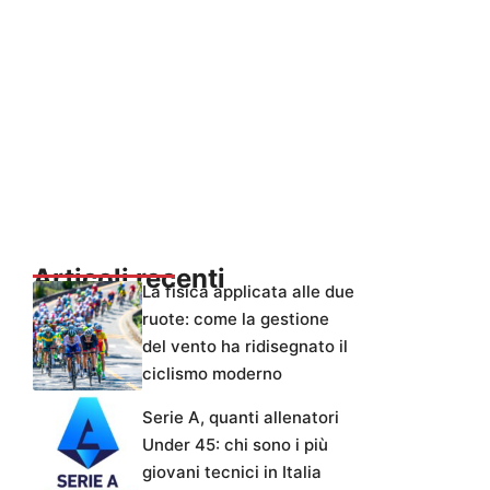
Articoli recenti
La fisica applicata alle due
ruote: come la gestione
del vento ha ridisegnato il
ciclismo moderno
Serie A, quanti allenatori
Under 45: chi sono i più
giovani tecnici in Italia