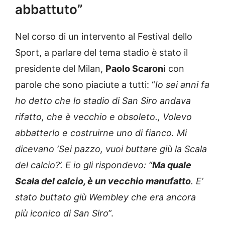
abbattuto”
Nel corso di un intervento al Festival dello
Sport, a parlare del tema stadio è stato il
presidente del Milan,
Paolo Scaroni
con
parole che sono piaciute a tutti: “
Io sei anni fa
ho detto che lo stadio di San Siro andava
rifatto, che è vecchio e obsoleto., Volevo
abbatterlo e costruirne uno di fianco. Mi
dicevano ‘Sei pazzo, vuoi buttare giù la Scala
del calcio?’. E io gli rispondevo: “
Ma quale
Scala del calcio, è un vecchio manufatto
. E’
stato buttato giù Wembley che era ancora
più iconico di San Siro
”.