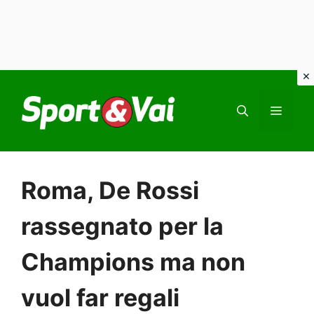
Vai
al
MEN
contenuto
Roma, De Rossi
rassegnato per la
Champions ma non
vuol far regali