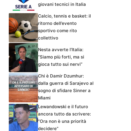
giovani tecnici in Italia
Calcio, tennis e basket: il
ritorno dell’evento
sportivo come rito
collettivo
Nesta avverte l’Italia:
“Siamo più forti, ma si
gioca tutto sui nervi”
Chi è Damir Dzumhur:
dalla guerra di Sarajevo al
sogno di sfidare Sinner a
Miami
Lewandowski e il futuro
ancora tutto da scrivere:
“Ora non è una priorità
decidere”