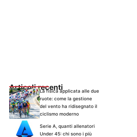
Articoli recenti
La fisica applicata alle due
ruote: come la gestione
del vento ha ridisegnato il
ciclismo moderno
Serie A, quanti allenatori
Under 45: chi sono i più