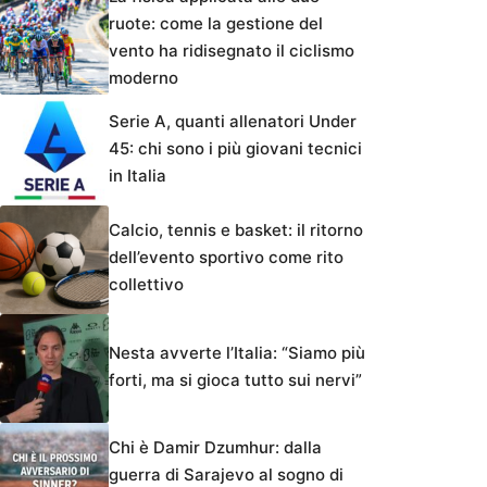
ruote: come la gestione del
vento ha ridisegnato il ciclismo
moderno
Serie A, quanti allenatori Under
45: chi sono i più giovani tecnici
in Italia
Calcio, tennis e basket: il ritorno
dell’evento sportivo come rito
collettivo
Nesta avverte l’Italia: “Siamo più
forti, ma si gioca tutto sui nervi”
Chi è Damir Dzumhur: dalla
guerra di Sarajevo al sogno di