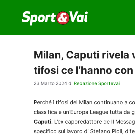
Vai
al
contenuto
Milan, Caputi rivela 
tifosi ce l’hanno con 
23 Marzo 2024
di
Redazione Sportevai
Perché i tifosi del Milan continuano a 
classifica e un’Europa League tutta da 
Caputi
. L’ex caporedattore de Il Messag
specifico sul lavoro di Stefano Pioli, di