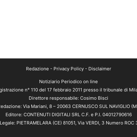
Redazione
-
Privacy Policy
-
Disclaimer
Notiziario Periodico on line
istrazione n° 110 del 17 febbraio 2011 presso il tribunale di Mi
Direttore responsabile: Cosimo Bisci
edazione: Via Mariani, 8 – 20063 CERNUSCO SUL NAVIGLIO (M
Editore: CONTENUTI DIGITALI SRL C.F. e P.I. 04012790616
Legale: PIETRAMELARA (CE) 81051, Via VERDI, 3 Numero ROC