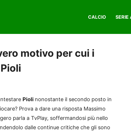
CALCIO
SERIE 
vero motivo per cui i
Pioli
contestare
Pioli
nonostante il secondo posto in
giocare? Prova a dare una risposta Massimo
gero parla a TvPlay, soffermandosi più nello
fendendolo dalle continue critiche che gli sono