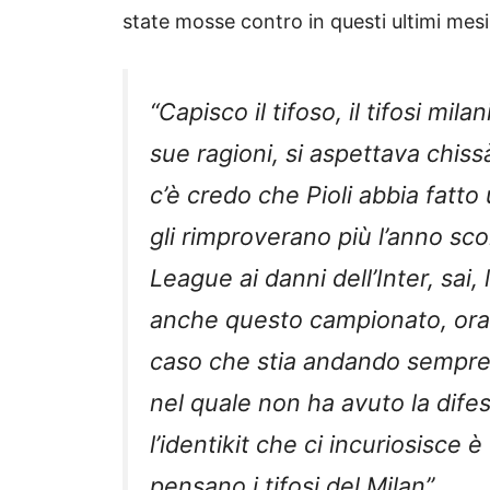
state mosse contro in questi ultimi mesi
“Capisco il tifoso, il tifosi mil
sue ragioni, si aspettava chiss
c’è credo che Pioli abbia fatto 
gli rimproverano più l’anno sco
League ai danni dell’Inter, sai, 
anche questo campionato, ora 
caso che stia andando sempre 
nel quale non ha avuto la dife
l’identikit che ci incuriosisce è
pensano i tifosi del Milan”.