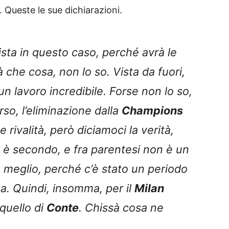
. Queste le sue dichiarazioni.
anista in questo caso, perché avrà le
à che cosa, non lo so. Vista da fuori,
un lavoro incredibile. Forse non lo so,
rso, l’eliminazione dalla
Champions
le rivalità, però diciamoci la verità,
è secondo, e fra parentesi non è un
meglio, perché c’è stato un periodo
sa. Quindi, insomma, per il
Milan
 quello di
Conte
. Chissà cosa ne