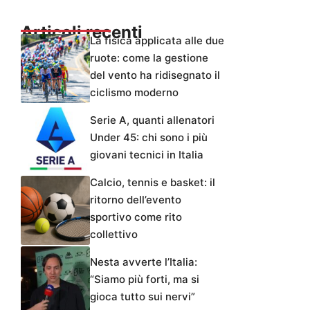
Articoli recenti
La fisica applicata alle due
ruote: come la gestione
del vento ha ridisegnato il
ciclismo moderno
Serie A, quanti allenatori
Under 45: chi sono i più
giovani tecnici in Italia
Calcio, tennis e basket: il
ritorno dell’evento
sportivo come rito
collettivo
Nesta avverte l’Italia:
“Siamo più forti, ma si
gioca tutto sui nervi”