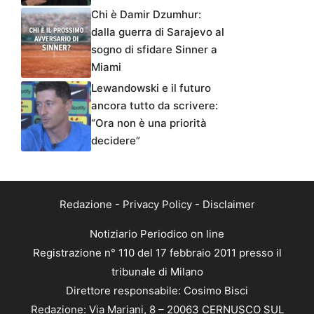
Chi è Damir Dzumhur:
dalla guerra di Sarajevo al
sogno di sfidare Sinner a
Miami
Lewandowski e il futuro
ancora tutto da scrivere:
“Ora non è una priorità
decidere”
Redazione
-
Privacy Policy
-
Disclaimer
Notiziario Periodico on line
Registrazione n° 110 del 17 febbraio 2011 presso il
tribunale di Milano
Direttore responsabile: Cosimo Bisci
Redazione: Via Mariani, 8 – 20063 CERNUSCO SUL