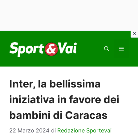
Vai
al
MEN
contenuto
Inter, la bellissima
iniziativa in favore dei
bambini di Caracas
22 Marzo 2024
di
Redazione Sportevai