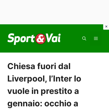
Vai
al
MEN
contenuto
Chiesa fuori dal
Liverpool, l’Inter lo
vuole in prestito a
gennaio: occhio a