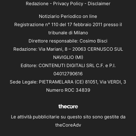
Redazione
-
Privacy Policy
-
Disclaimer
Notiziario Periodico on line
Registrazione n° 110 del 17 febbraio 2011 presso il
tribunale di Milano
Direttore responsabile: Cosimo Bisci
Redazione: Via Mariani, 8 – 20063 CERNUSCO SUL
NAVIGLIO (MI)
Editore: CONTENUTI DIGITALI SRL C.F. e P.I.
04012790616
Sede Legale: PIETRAMELARA (CE) 81051, Via VERDI, 3
Numero ROC 34839
Le attività pubblicitarie su questo sito sono gestite da
theCoreAdv