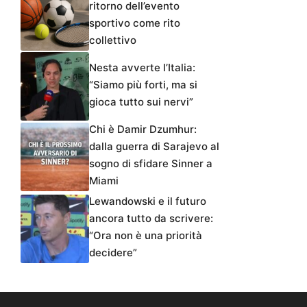
ritorno dell’evento
sportivo come rito
collettivo
Nesta avverte l’Italia:
“Siamo più forti, ma si
gioca tutto sui nervi”
Chi è Damir Dzumhur:
dalla guerra di Sarajevo al
sogno di sfidare Sinner a
Miami
Lewandowski e il futuro
ancora tutto da scrivere:
“Ora non è una priorità
decidere”