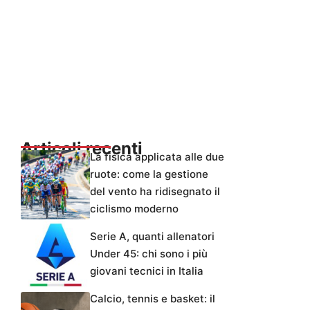
Articoli recenti
La fisica applicata alle due
ruote: come la gestione
del vento ha ridisegnato il
ciclismo moderno
Serie A, quanti allenatori
Under 45: chi sono i più
giovani tecnici in Italia
Calcio, tennis e basket: il