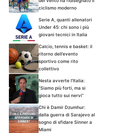
del vento ha ridisegnato il
ciclismo moderno
Serie A, quanti allenatori
Under 45: chi sono i più
giovani tecnici in Italia
Calcio, tennis e basket: il
ritorno dell’evento
sportivo come rito
collettivo
Nesta avverte l’Italia:
“Siamo più forti, ma si
gioca tutto sui nervi”
Chi è Damir Dzumhur:
dalla guerra di Sarajevo al
sogno di sfidare Sinner a
Miami