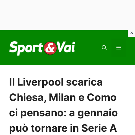
Vai
al
MEN
contenuto
Il Liverpool scarica
Chiesa, Milan e Como
ci pensano: a gennaio
può tornare in Serie A