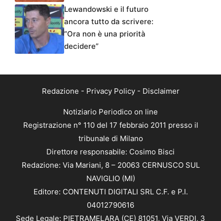
Lewandowski e il futuro
ancora tutto da scrivere:
“Ora non è una priorità
decidere”
Redazione
-
Privacy Policy
-
Disclaimer
Notiziario Periodico on line
Registrazione n° 110 del 17 febbraio 2011 presso il
tribunale di Milano
Direttore responsabile: Cosimo Bisci
Redazione: Via Mariani, 8 – 20063 CERNUSCO SUL
NAVIGLIO (MI)
Editore: CONTENUTI DIGITALI SRL C.F. e P.I.
04012790616
Sede Legale: PIETRAMELARA (CE) 81051, Via VERDI, 3