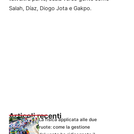
Salah, Díaz, Diogo Jota e Gakpo.
Articoli recenti
La fisica applicata alle due
ruote: come la gestione