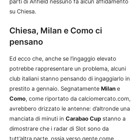
parti di Anfield nessuno fa alcun affidamento
su Chiesa.
Chiesa, Milan e Como ci
pensano
Ed ecco che, anche se l’ingaggio elevato
potrebbe rappresentare un problema, alcuni
club italiani stanno pensando di ingaggiarlo in
prestito a gennaio. Segnatamente
Milan
e
Como
, come riportato da calciomercato.com,
avrebbero drizzato le antenne: d’altronde una
manciata di minuti in
Carabao Cup
stanno a
dimostrare che i radar di Slot sono da
tutt’altra parte, ossia verso gente come