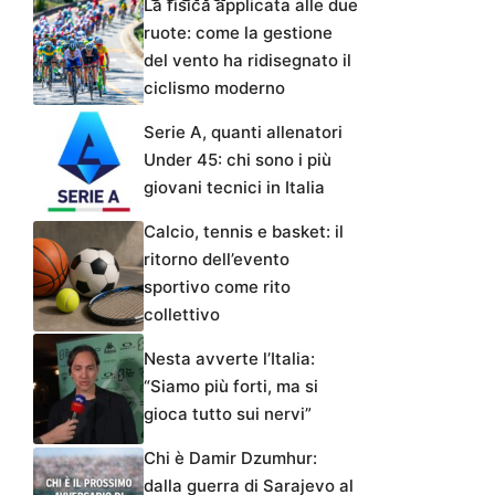
La fisica applicata alle due
ruote: come la gestione
del vento ha ridisegnato il
ciclismo moderno
Serie A, quanti allenatori
Under 45: chi sono i più
giovani tecnici in Italia
Calcio, tennis e basket: il
ritorno dell’evento
sportivo come rito
collettivo
Nesta avverte l’Italia:
“Siamo più forti, ma si
gioca tutto sui nervi”
Chi è Damir Dzumhur:
dalla guerra di Sarajevo al