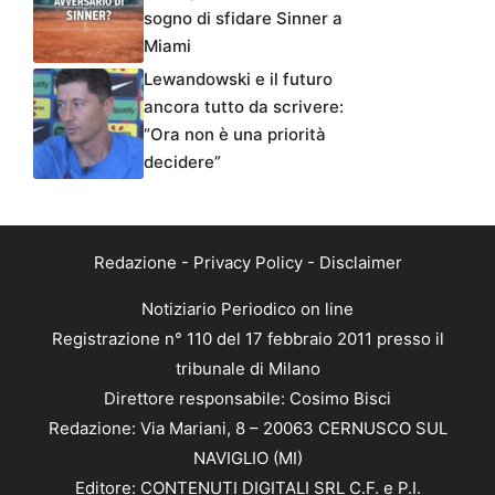
sogno di sfidare Sinner a
Miami
Lewandowski e il futuro
ancora tutto da scrivere:
“Ora non è una priorità
decidere”
Redazione
-
Privacy Policy
-
Disclaimer
Notiziario Periodico on line
Registrazione n° 110 del 17 febbraio 2011 presso il
tribunale di Milano
Direttore responsabile: Cosimo Bisci
Redazione: Via Mariani, 8 – 20063 CERNUSCO SUL
NAVIGLIO (MI)
Editore: CONTENUTI DIGITALI SRL C.F. e P.I.