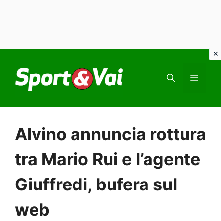
Vai
al
MEN
contenuto
Alvino annuncia rottura
tra Mario Rui e l’agente
Giuffredi, bufera sul
web