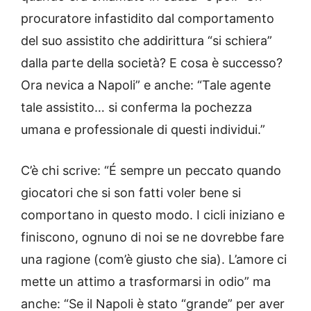
procuratore infastidito dal comportamento
del suo assistito che addirittura “si schiera”
dalla parte della società? E cosa è successo?
Ora nevica a Napoli” e anche: “Tale agente
tale assistito… si conferma la pochezza
umana e professionale di questi individui.”
C’è chi scrive: “É sempre un peccato quando
giocatori che si son fatti voler bene si
comportano in questo modo. I cicli iniziano e
finiscono, ognuno di noi se ne dovrebbe fare
una ragione (com’è giusto che sia). L’amore ci
mette un attimo a trasformarsi in odio” ma
anche: “Se il Napoli è stato “grande” per aver