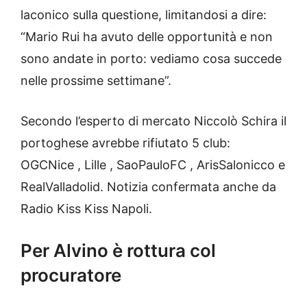
laconico sulla questione, limitandosi a dire:
“Mario Rui ha avuto delle opportunità e non
sono andate in porto: vediamo cosa succede
nelle prossime settimane”.
Secondo l’esperto di mercato Niccolò Schira il
portoghese avrebbe rifiutato 5 club:
OGCNice , Lille , SaoPauloFC , ArisSalonicco e
RealValladolid. Notizia confermata anche da
Radio Kiss Kiss Napoli.
Per Alvino è rottura col
procuratore