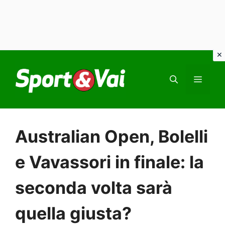
Vai
al
MEN
contenuto
Australian Open, Bolelli
e Vavassori in finale: la
seconda volta sarà
quella giusta?