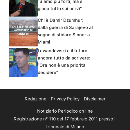
“Siamo più forti, ma si
gioca tutto sui nervi”
Chi è Damir Dzumhur:
dalla guerra di Sarajevo al
sogno di sfidare Sinner a
Miami
Lewandowski e il futuro
ancora tutto da scrivere:
“Ora non è una priorità
decidere”
Redazione
-
Privacy Policy
-
Disclaimer
Notiziario Periodico on line
Registrazione n° 110 del 17 febbraio 2011 presso il
tribunale di Milano