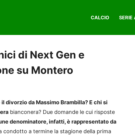
CALCIO
SERIE 
nici di Next Gen e
ione su Montero
l divorzio da Massimo Brambilla? E chi si
vera
bianconera? Due domande le cui risposte
une denominatore, infatti, è rappresentato da
a condotto a termine la stagione della prima