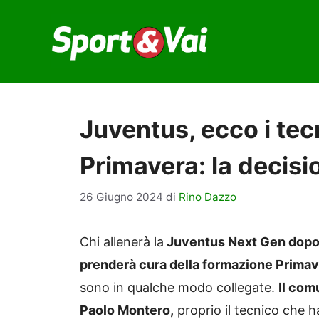
Vai
al
contenuto
Juventus, ecco i tec
Primavera: la decis
26 Giugno 2024
di
Rino Dazzo
Chi allenerà la
Juventus Next Gen dopo i
prenderà cura della formazione Prima
sono in qualche modo collegate.
Il com
Paolo Montero,
proprio il tecnico che h