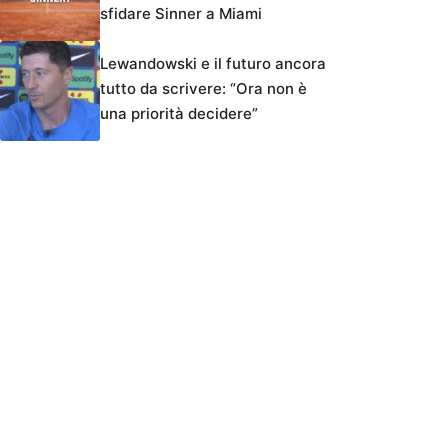
sfidare Sinner a Miami
Lewandowski e il futuro ancora
tutto da scrivere: “Ora non è
una priorità decidere”