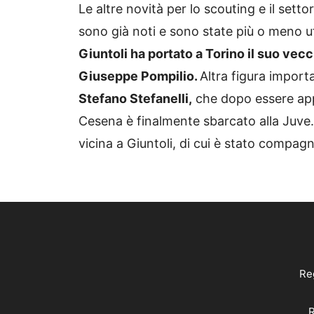
Le altre novità per lo scouting e il sett
sono già noti e sono state più o meno uf
Giuntoli ha portato a Torino il suo vecc
Giuseppe Pompilio.
Altra figura importa
Stefano Stefanelli,
che dopo essere appr
Cesena è finalmente sbarcato alla Juve.
vicina a Giuntoli, di cui è stato compagn
Reg
R