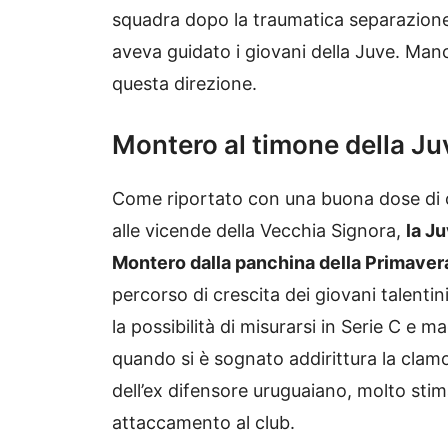
squadra dopo la traumatica separazione 
aveva guidato i giovani della Juve. Manca 
questa direzione.
Montero al timone della J
Come riportato con una buona dose di c
alle vicende della Vecchia Signora,
la J
Montero dalla panchina della Primavera
percorso di crescita dei giovani talenti
la possibilità di misurarsi in Serie C e ma
quando si è sognato addirittura la clamo
dell’ex difensore uruguaiano, molto stim
attaccamento al club.