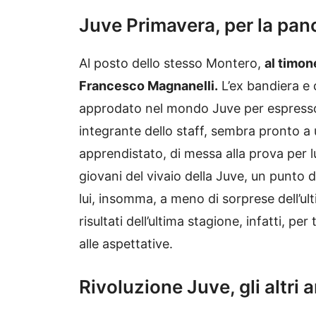
Juve Primavera, per la pan
Al posto dello stesso Montero,
al timon
Francesco Magnanelli.
L’ex bandiera e 
approdato nel mondo Juve per espresso v
integrante dello staff, sembra pronto a
apprendistato, di messa alla prova per l
giovani del vivaio della Juve, un punto 
lui, insomma, a meno di sorprese dell’ul
risultati dell’ultima stagione, infatti, pe
alle aspettative.
Rivoluzione Juve, gli altri a