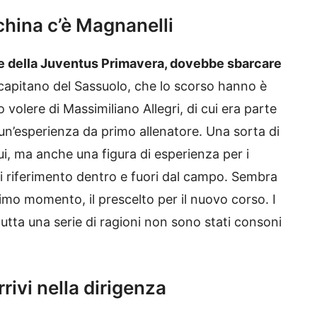
china c’è Magnanelli
e della Juventus Primavera, dovebbe sbarcare
capitano del Sassuolo, che lo scorso hanno è
olere di Massimiliano Allegri, di cui era parte
 un’esperienza da primo allenatore. Una sorta di
ui, ma anche una figura di esperienza per i
di riferimento dentro e fuori dal campo. Sembra
timo momento, il prescelto per il nuovo corso. I
r tutta una serie di ragioni non sono stati consoni
rrivi nella dirigenza