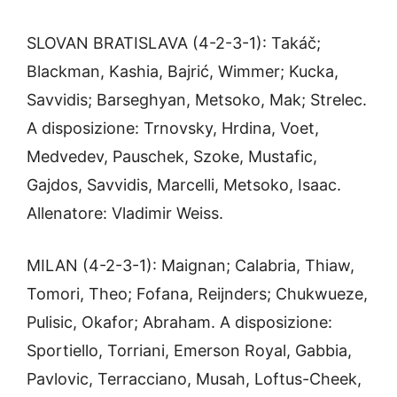
SLOVAN BRATISLAVA (4-2-3-1): Takáč;
Blackman, Kashia, Bajrić, Wimmer; Kucka,
Savvidis; Barseghyan, Metsoko, Mak; Strelec.
A disposizione: Trnovsky, Hrdina, Voet,
Medvedev, Pauschek, Szoke, Mustafic,
Gajdos, Savvidis, Marcelli, Metsoko, Isaac.
Allenatore: Vladimir Weiss.
MILAN (4-2-3-1): Maignan; Calabria, Thiaw,
Tomori, Theo; Fofana, Reijnders; Chukwueze,
Pulisic, Okafor; Abraham. A disposizione:
Sportiello, Torriani, Emerson Royal, Gabbia,
Pavlovic, Terracciano, Musah, Loftus-Cheek,