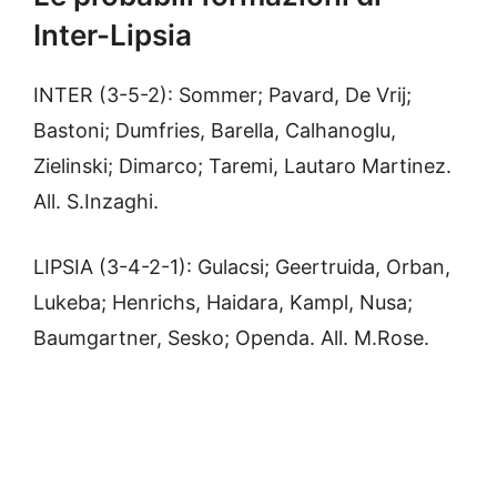
Inter-Lipsia
INTER (3-5-2): Sommer; Pavard, De Vrij;
Bastoni; Dumfries, Barella, Calhanoglu,
Zielinski; Dimarco; Taremi, Lautaro Martinez.
All. S.Inzaghi.
LIPSIA (3-4-2-1): Gulacsi; Geertruida, Orban,
Lukeba; Henrichs, Haidara, Kampl, Nusa;
Baumgartner, Sesko; Openda. All. M.Rose.