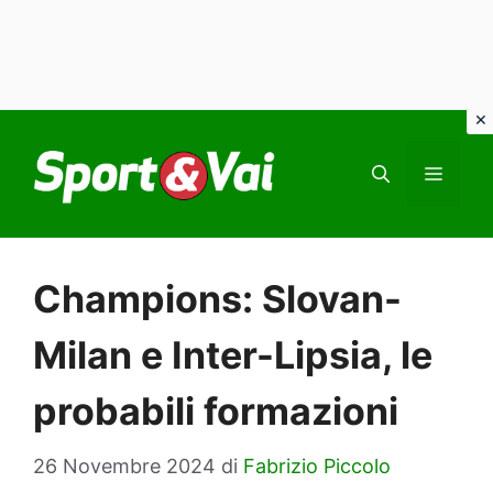
Vai
al
MEN
contenuto
Champions: Slovan-
Milan e Inter-Lipsia, le
probabili formazioni
26 Novembre 2024
di
Fabrizio Piccolo