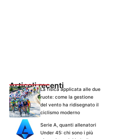
Articoli recenti
La fisica applicata alle due
ruote: come la gestione
del vento ha ridisegnato il
ciclismo moderno
Serie A, quanti allenatori
Under 45: chi sono i più