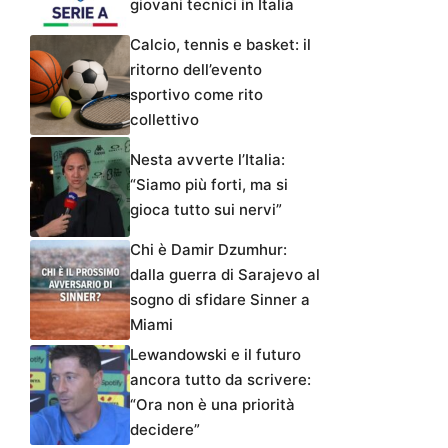
giovani tecnici in Italia
Calcio, tennis e basket: il
ritorno dell’evento
sportivo come rito
collettivo
Nesta avverte l’Italia:
“Siamo più forti, ma si
gioca tutto sui nervi”
Chi è Damir Dzumhur:
dalla guerra di Sarajevo al
sogno di sfidare Sinner a
Miami
Lewandowski e il futuro
ancora tutto da scrivere:
“Ora non è una priorità
decidere”