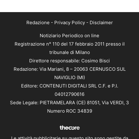
Redazione
-
Privacy Policy
-
Disclaimer
Notiziario Periodico on line
Registrazione n° 110 del 17 febbraio 2011 presso il
tribunale di Milano
Direttore responsabile: Cosimo Bisci
Redazione: Via Mariani, 8 – 20063 CERNUSCO SUL
NAVIGLIO (MI)
Editore: CONTENUTI DIGITALI SRL C.F. e P.I.
04012790616
Sede Legale: PIETRAMELARA (CE) 81051, Via VERDI, 3
Numero ROC 34839
Le attività pubblicitarie su questo sito sono gestite da