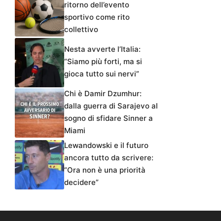
ritorno dell’evento
sportivo come rito
collettivo
Nesta avverte l’Italia:
“Siamo più forti, ma si
gioca tutto sui nervi”
Chi è Damir Dzumhur:
dalla guerra di Sarajevo al
sogno di sfidare Sinner a
Miami
Lewandowski e il futuro
ancora tutto da scrivere:
“Ora non è una priorità
decidere”