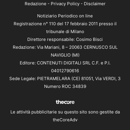
Redazione
-
Privacy Policy
-
Disclaimer
Notiziario Periodico on line
Registrazione n° 110 del 17 febbraio 2011 presso il
tribunale di Milano
Direttore responsabile: Cosimo Bisci
Redazione: Via Mariani, 8 – 20063 CERNUSCO SUL
NAVIGLIO (MI)
Editore: CONTENUTI DIGITALI SRL C.F. e P.I.
04012790616
Sede Legale: PIETRAMELARA (CE) 81051, Via VERDI, 3
Numero ROC 34839
Le attività pubblicitarie su questo sito sono gestite da
theCoreAdv