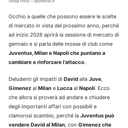
(Ansa Foto) – sportevai.it
Occhio a quelle che possono essere le scelte
di mercato in vista del prossimo anno, perché
ad inizio 2026 aprirà la sessione di mercato di
gennaio e si parla delle mosse di club come
Juventus, Milan e Napoli che puntano a
cambiare e rinforzare l’attacco
.
Deludenti gli impatti di
David
alla
Juve
,
Gimenez
al
Milan
e
Lucca
al
Napoli
. Ecco
che allora si proverà ad andare a chiudere
degli importanti affari con possibili e
clamorosi scambio, perché la
Juventus può
vendere David al Milan
, con
Gimenez che