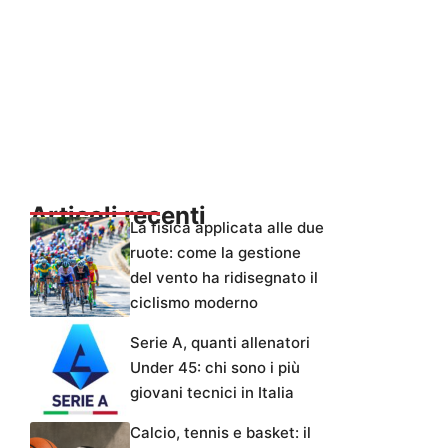
Articoli recenti
La fisica applicata alle due
ruote: come la gestione
del vento ha ridisegnato il
ciclismo moderno
Serie A, quanti allenatori
Under 45: chi sono i più
giovani tecnici in Italia
Calcio, tennis e basket: il