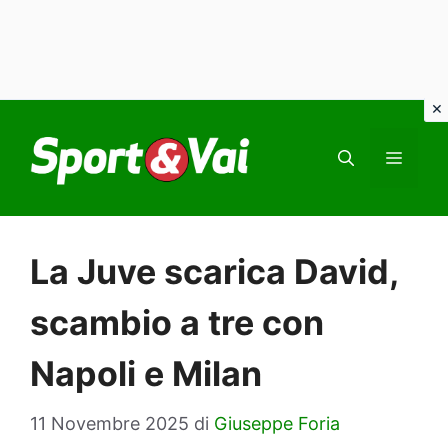
Vai
al
MEN
contenuto
La Juve scarica David,
scambio a tre con
Napoli e Milan
11 Novembre 2025
di
Giuseppe Foria