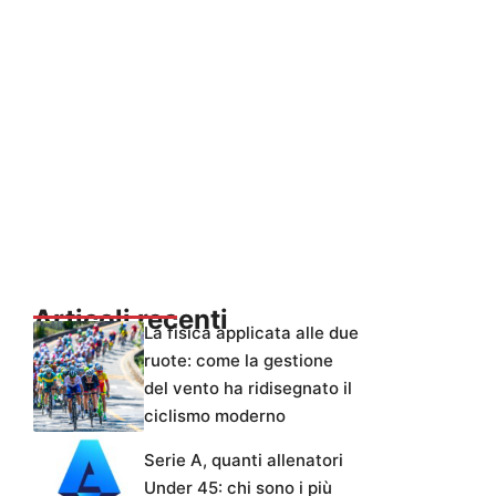
Articoli recenti
La fisica applicata alle due
ruote: come la gestione
del vento ha ridisegnato il
ciclismo moderno
Serie A, quanti allenatori
Under 45: chi sono i più