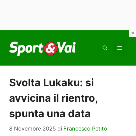
Vai
al
MEN
contenuto
Svolta Lukaku: si
avvicina il rientro,
spunta una data
8 Novembre 2025
di
Francesco Petito