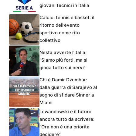
giovani tecnici in Italia
Calcio, tennis e basket: il
ritorno dell’evento
sportivo come rito
collettivo
Nesta avverte l’Italia:
“Siamo più forti, ma si
gioca tutto sui nervi”
Chi è Damir Dzumhur:
dalla guerra di Sarajevo al
sogno di sfidare Sinner a
Miami
Lewandowski e il futuro
ancora tutto da scrivere:
“Ora non è una priorità
decidere”